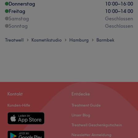
Donnerstag
10:00
–
16:00
Freitag
10:00
–
14:00
Samstag
Geschlossen
Sonntag
Geschlossen
Treatwell
Kosmetikstudio
Hamburg
Barmbek
>
>
>
Kontakt
Entdecke
Kunden-Hilfe
Treatment Guide
Unser Blog
Treatwell Geschenkgutschein
Newsletter Anmeldung