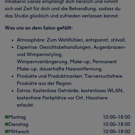
Inhaberin Sanaz empfängt dich herzlich und nimmt
sich viel Zeit für dich und die Behandlung, sodass du
das Studio glücklich und zufrieden verlassen kannst.
Was uns an dem Salon gefällt:
Atmosphäre: Zum Wohlfühlen, entspannt, stilvoll.
Expertise: Gesichtsbehandlungen, Augenbrauen-
und Wimpernstyling,
Wimpernverlängerung, Make-up, Permanent
Make-up, dauerhafte Haarentfernung.
Produkte und Produktmarken: Tierversuchsfreie
Produkte aus der Region.
Extras: Kostenlose Getränke, kostenloses WLAN,
kostenfreie Parkplätze vor Ort, Haustiere
erlaubt.
Montag
10:00
–
18:00
Dienstag
10:00
–
18:00
Mittwoch
10:00
–
18:00