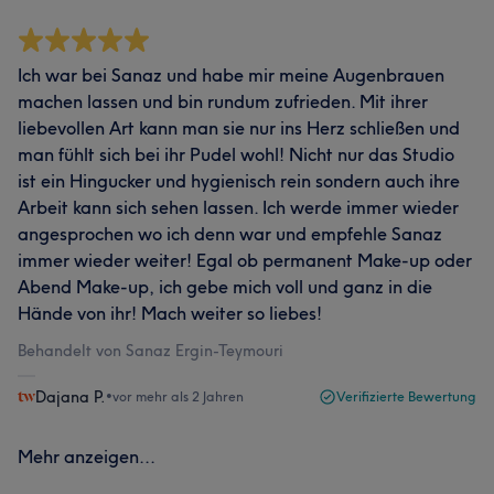
Ich war bei Sanaz und habe mir meine Augenbrauen
machen lassen und bin rundum zufrieden. Mit ihrer
liebevollen Art kann man sie nur ins Herz schließen und
man fühlt sich bei ihr Pudel wohl! Nicht nur das Studio
ist ein Hingucker und hygienisch rein sondern auch ihre
Arbeit kann sich sehen lassen. Ich werde immer wieder
angesprochen wo ich denn war und empfehle Sanaz
immer wieder weiter! Egal ob permanent Make-up oder
Abend Make-up, ich gebe mich voll und ganz in die
Hände von ihr! Mach weiter so liebes!
Behandelt von Sanaz Ergin-Teymouri
Dajana P.
•
vor mehr als 2 Jahren
Verifizierte Bewertung
Mehr anzeigen...