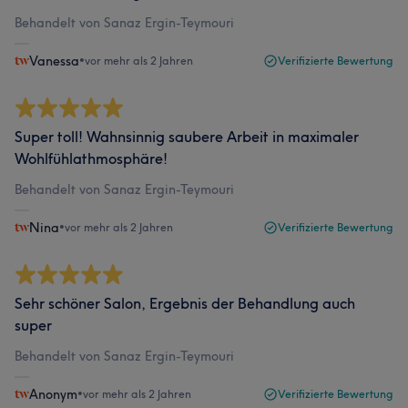
Behandelt von Sanaz Ergin-Teymouri
Vanessa
•
vor mehr als 2 Jahren
Verifizierte Bewertung
Super toll! Wahnsinnig saubere Arbeit in maximaler
Wohlfühlathmosphäre!
Behandelt von Sanaz Ergin-Teymouri
Nina
•
vor mehr als 2 Jahren
Verifizierte Bewertung
Sehr schöner Salon, Ergebnis der Behandlung auch
super
Behandelt von Sanaz Ergin-Teymouri
Anonym
•
vor mehr als 2 Jahren
Verifizierte Bewertung