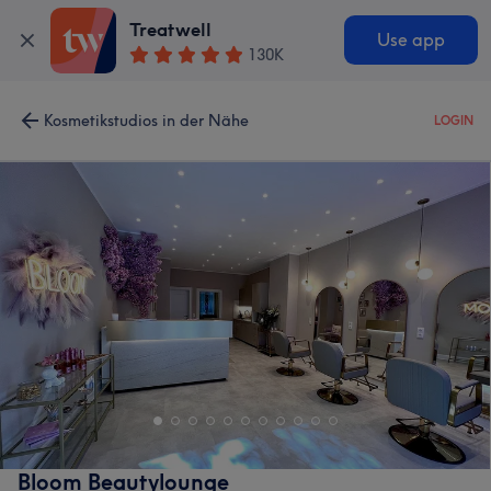
Treatwell
Use app
130K
Kosmetikstudios in der Nähe
LOGIN
Bloom Beautylounge