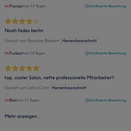
Florian
•
vor 13 Tagen
Verifizierte Bewertung
Noah fades berlin
Gestylt von Random Barber
•
Herrenhaarschnitt
Furkan
•
vor 14 Tagen
Verifizierte Bewertung
top, cooler Salon, nette professionelle Mitarbeiter!!
Gestylt von Latin Cutz
•
Herrenhaarschnitt
Rim
•
vor 17 Tagen
Verifizierte Bewertung
Mehr anzeigen...