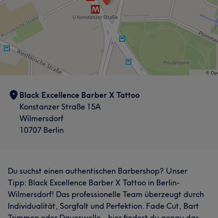
Black Excellence Barber X Tattoo
Konstanzer Straße 15A
Wilmersdorf
10707 Berlin
Du suchst einen authentischen Barbershop? Unser
Tipp: Black Excellence Barber X Tattoo in Berlin-
Wilmersdorf! Das professionelle Team überzeugt durch
Individualität, Sorgfalt und Perfektion. Fade Cut, Bart
Trimmen oder Dauerwelle - hier findest du genau das