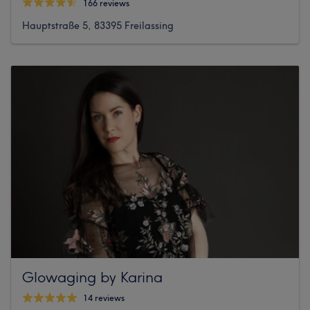
166 reviews
Hauptstraße 5, 83395 Freilassing
Glowaging by Karina
14 reviews