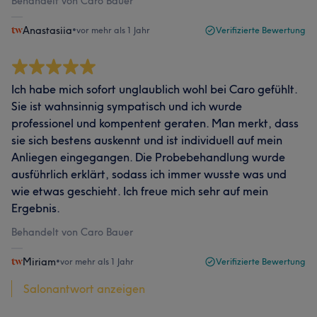
Behandelt von Caro Bauer
Anastasiia
•
vor mehr als 1 Jahr
Verifizierte Bewertung
Ich habe mich sofort unglaublich wohl bei Caro gefühlt.
Sie ist wahnsinnig sympatisch und ich wurde
professionel und kompentent geraten. Man merkt, dass
sie sich bestens auskennt und ist individuell auf mein
Anliegen eingegangen. Die Probebehandlung wurde
ausführlich erklärt, sodass ich immer wusste was und
wie etwas geschieht. Ich freue mich sehr auf mein
Ergebnis.
Behandelt von Caro Bauer
Miriam
•
vor mehr als 1 Jahr
Verifizierte Bewertung
Salonantwort anzeigen