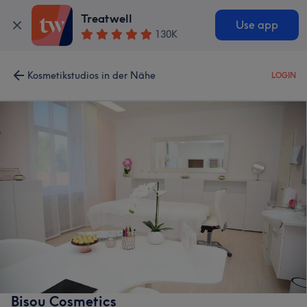
Treatwell
Use app
130K
Kosmetikstudios in der Nähe
LOGIN
Bisou Cosmetics