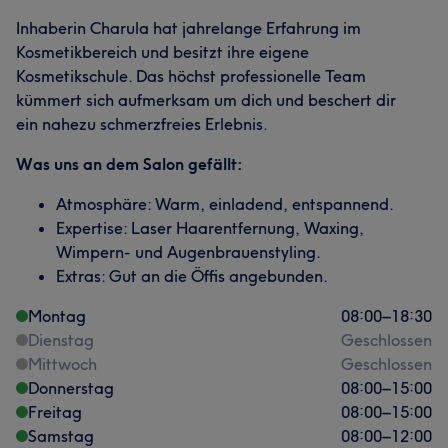
Inhaberin Charula hat jahrelange Erfahrung im
Kosmetikbereich und besitzt ihre eigene
Kosmetikschule. Das höchst professionelle Team
kümmert sich aufmerksam um dich und beschert dir
ein nahezu schmerzfreies Erlebnis.
Was uns an dem Salon gefällt:
Atmosphäre: Warm, einladend, entspannend.
Expertise: Laser Haarentfernung, Waxing,
Wimpern- und Augenbrauenstyling.
Extras: Gut an die Öffis angebunden.
Montag
08:00
–
18:30
Dienstag
Geschlossen
Mittwoch
Geschlossen
Donnerstag
08:00
–
15:00
Freitag
08:00
–
15:00
Samstag
08:00
–
12:00