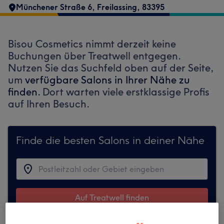
Münchener Straße 6
,
Freilassing
,
83395
Bisou Cosmetics nimmt derzeit keine
Buchungen über Treatwell entgegen.
Nutzen Sie das Suchfeld oben auf der Seite,
um
verfügbare Salons in Ihrer Nähe zu
finden.
Dort warten viele erstklassige Profis
auf Ihren Besuch.
Finde die besten Salons in deiner Nähe
Auf Treatwell finden