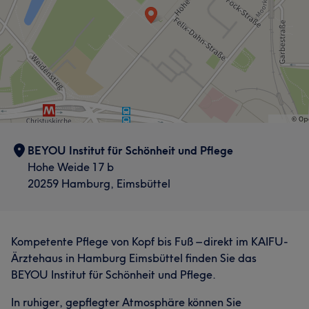
BEYOU Institut für Schönheit und Pflege
Hohe Weide 17 b
20259 Hamburg, Eimsbüttel
Kompetente Pflege von Kopf bis Fuß – direkt im KAIFU-
Ärztehaus in Hamburg Eimsbüttel finden Sie das
BEYOU Institut für Schönheit und Pflege.
In ruhiger, gepflegter Atmosphäre können Sie