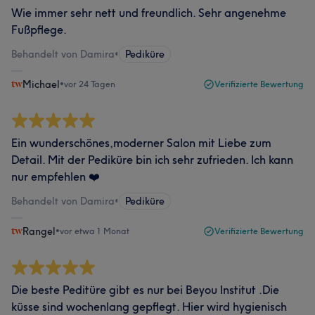
Wie immer sehr nett und freundlich. Sehr angenehme
Fußpflege.
Behandelt von Damira
•
Pediküre
Michael
•
vor 24 Tagen
Verifizierte Bewertung
Ein wunderschönes,moderner Salon mit Liebe zum
Detail. Mit der Pediküre bin ich sehr zufrieden. Ich kann
nur empfehlen ❤️
Behandelt von Damira
•
Pediküre
Rangel
•
vor etwa 1 Monat
Verifizierte Bewertung
Die beste Peditüre gibt es nur bei Beyou Institut .Die
küsse sind wochenlang gepflegt. Hier wird hygienisch