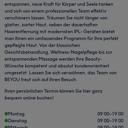
entspannen, neue Kraft für Körper und Seele tanken
und sich von einem professionellen Team effektiv
verschönern lassen. Träumen Sie nicht länger von
glatter, zarter Haut, neben der dauerhaften
Haarentfernung mit modernsten IPL- Geräten bietet
man Ihnen ein umfassendes Programm für Ihre perfekt
gepflegte Haut. Von der klassischen
Gesichtsbehandlung, Wellness-Nagelpflege bis zur
entspannenden Massage werden Ihre Beauty-
Wünsche kompetent und absolut kundenorientiert
umgesetzt. Lassen Sie sich verwöhnen, das Team von
BEYOU freut sich auf Ihren Besuch.
Ihren persönlichen Termin können Sie hier ganz
bequem online buchen!
Montag
09:00
–
19:00
Dienstag
09:00
–
19:00
Mittwoch
09:00
–
19:00