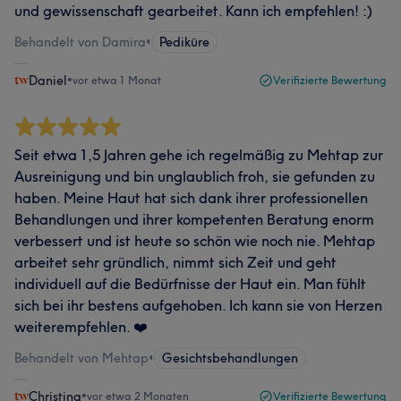
und gewissenschaft gearbeitet. Kann ich empfehlen! :)
Behandelt von Damira
•
Pediküre
Daniel
•
vor etwa 1 Monat
Verifizierte Bewertung
Seit etwa 1,5 Jahren gehe ich regelmäßig zu Mehtap zur
Ausreinigung und bin unglaublich froh, sie gefunden zu
haben. Meine Haut hat sich dank ihrer professionellen
Behandlungen und ihrer kompetenten Beratung enorm
verbessert und ist heute so schön wie noch nie. Mehtap
arbeitet sehr gründlich, nimmt sich Zeit und geht
individuell auf die Bedürfnisse der Haut ein. Man fühlt
sich bei ihr bestens aufgehoben. Ich kann sie von Herzen
weiterempfehlen. ❤️
Behandelt von Mehtap
•
Gesichtsbehandlungen
Christina
•
vor etwa 2 Monaten
Verifizierte Bewertung