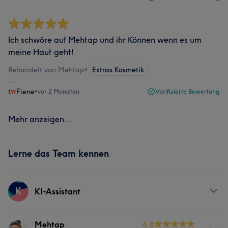
Ich schwöre auf Mehtap und ihr Können wenn es um
meine Haut geht!
Behandelt von Mehtap
•
Extras Kosmetik
Fiene
•
vor 2 Monaten
Verifizierte Bewertung
Mehr anzeigen...
Lerne das Team kennen
K
KI-Assistant
Services
Mehtap
4.8