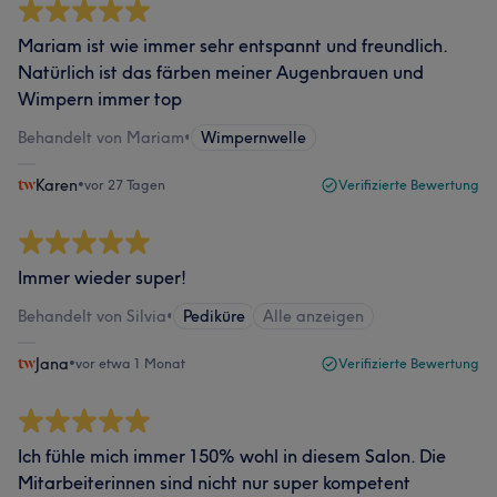
Mariam ist wie immer sehr entspannt und freundlich.
Natürlich ist das färben meiner Augenbrauen und
Wimpern immer top
Behandelt von Mariam
•
Wimpernwelle
Karen
•
vor 27 Tagen
Verifizierte Bewertung
Immer wieder super!
Behandelt von Silvia
•
Pediküre
Alle anzeigen
Jana
•
vor etwa 1 Monat
Verifizierte Bewertung
Ich fühle mich immer 150% wohl in diesem Salon. Die
Mitarbeiterinnen sind nicht nur super kompetent