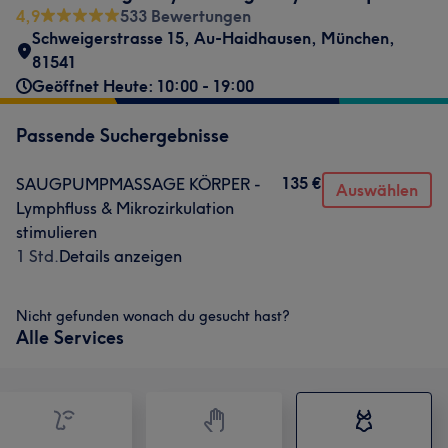
4,9
533 Bewertungen
Schweigerstrasse 15
,
Au-Haidhausen
,
München
,
81541
Geöffnet Heute: 10:00 - 19:00
Passende Suchergebnisse
135 €
SAUGPUMPMASSAGE KÖRPER -
Auswählen
Lymphfluss & Mikrozirkulation
stimulieren
1 Std.
Details anzeigen
Nicht gefunden wonach du gesucht hast?
Alle Services