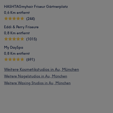
HASHTAGmyhair Friseur Gärtnerplatz
0,6 Km entfernt
(244)
Eddi & Perry Friseure
0,8 Km entfernt
(1015)
My DaySpa
0,8 Km entfernt
(691)
Weitere Kosmetikstudios in Au, München
Weitere Nagelstudios in Au, München
Weitere Waxing Studios in Au, München