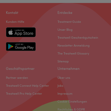
Kontakt
Entdecke
Kunden-Hilfe
Treatment Guide
Unser Blog
Treatwell Geschenkgutschein
Newsletter Anmeldung
The Treatwell Glossary
Sitemap
Geschäftspartner
Unternehmen
Partner werden
Über uns
Treatwell Connect Help Center
Jobs
Treatwell Pro Help Center
Impressum
Cookie-Einstellungen
Rechtliches & GDPR