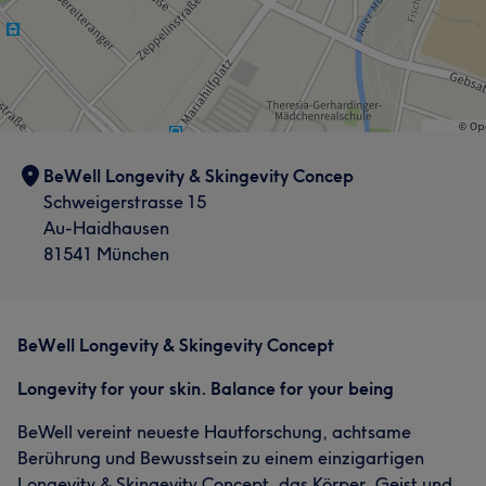
BeWell Longevity & Skingevity Concep
Schweigerstrasse 15
Au-Haidhausen
81541 München
BeWell Longevity & Skingevity Concept
Longevity for your skin. Balance for your being
BeWell vereint neueste Hautforschung, achtsame
Berührung und Bewusstsein zu einem einzigartigen
Longevity & Skingevity Concept, das Körper, Geist und