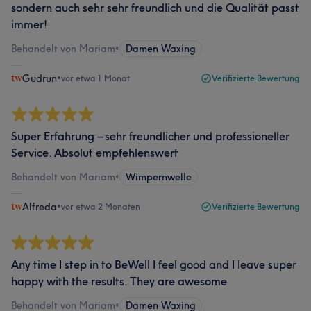
sondern auch sehr sehr freundlich und die Qualität passt
immer!
Behandelt von Mariam
•
Damen Waxing
Gudrun
•
vor etwa 1 Monat
Verifizierte Bewertung
Super Erfahrung – sehr freundlicher und professioneller
Service. Absolut empfehlenswert
Behandelt von Mariam
•
Wimpernwelle
Alfreda
•
vor etwa 2 Monaten
Verifizierte Bewertung
Any time I step in to BeWell I feel good and I leave super
happy with the results. They are awesome
Behandelt von Mariam
•
Damen Waxing