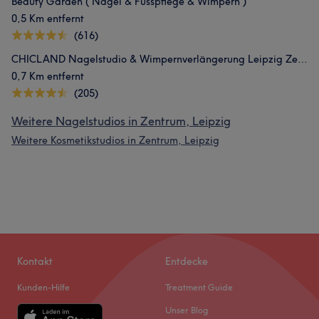
Beauty Garden ( Nägel & Fusspflege & Wimpern )
0,5 Km entfernt
(616)
CHICLAND Nagelstudio & Wimpernverlängerung Leipzig Zentrum
0,7 Km entfernt
(205)
Weitere Nagelstudios in Zentrum, Leipzig
Weitere Kosmetikstudios in Zentrum, Leipzig
Kontakt
Entdecke
Kunden-Hilfe
Treatment Guide
Unser Blog