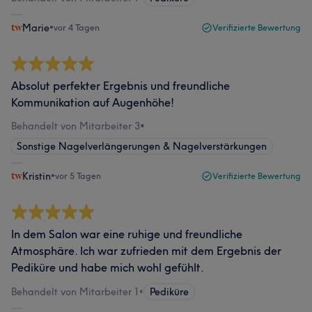
Marie
•
vor 4 Tagen
Verifizierte Bewertung
Absolut perfekter Ergebnis und freundliche
Kommunikation auf Augenhöhe!
Behandelt von Mitarbeiter 3
•
Sonstige Nagelverlängerungen & Nagelverstärkungen
Kristin
•
vor 5 Tagen
Verifizierte Bewertung
In dem Salon war eine ruhige und freundliche
Atmosphäre. Ich war zufrieden mit dem Ergebnis der
Pediküre und habe mich wohl gefühlt.
Behandelt von Mitarbeiter 1
•
Pediküre