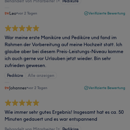
Behandelt von Mitarbeiter 1
•
Pediküre
Leo
•
vor 2 Tagen
Verifizierte Bewertung
War meine erste Maniküre und Pediküre und fand im
Rahmen der Vorbereitung auf meine Hochzeit statt. Ich
glaube aber bei diesem Preis-Leistungs-Niveau komme
ich auch gerne vor Urlauben jetzt wieder. Bin sehr
zufrieden gewesen.
Pediküre
Alle anzeigen
Johannes
•
vor 2 Tagen
Verifizierte Bewertung
Wie immer sehr gutes Ergebnis! Insgesamt hat es ca. 50
Minuten gedauert und es war entspannend
Behandelt von Mitarbeiter 1
•
Pediküre