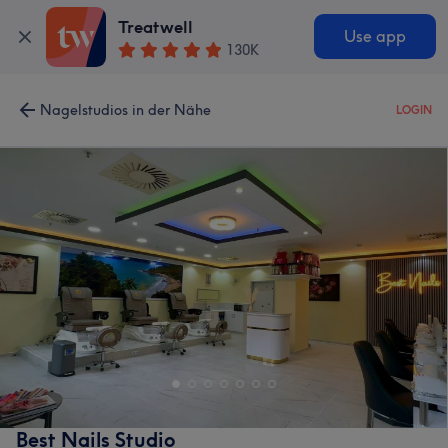
Treatwell
Use app
130K
Nagelstudios in der Nähe
LOGIN
Best Nails Studio