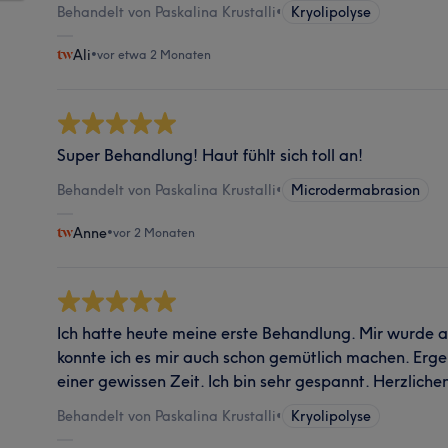
Behandelt von Paskalina Krustalli
•
Kryolipolyse
Ali
•
vor etwa 2 Monaten
Super Behandlung! Haut fühlt sich toll an!
Behandelt von Paskalina Krustalli
•
Microdermabrasion
Anne
•
vor 2 Monaten
Ich hatte heute meine erste Behandlung. Mir wurde a
konnte ich es mir auch schon gemütlich machen. Ergeb
einer gewissen Zeit. Ich bin sehr gespannt. Herzliche
Behandelt von Paskalina Krustalli
•
Kryolipolyse