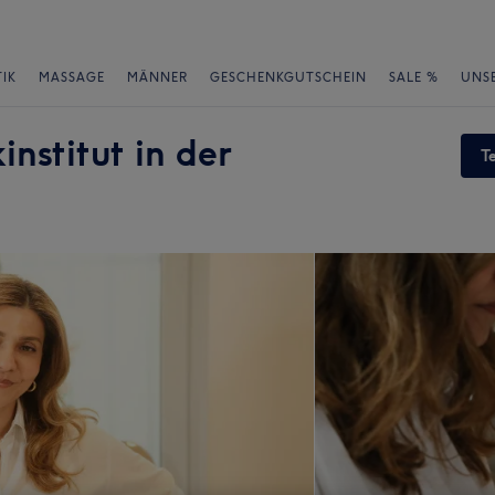
IK
MASSAGE
MÄNNER
GESCHENKGUTSCHEIN
SALE %
UNS
institut in der
T