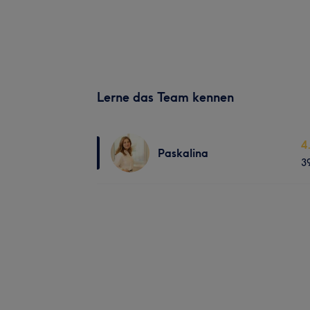
Lerne das Team kennen
4
Paskalina
3