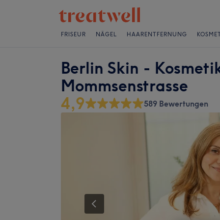
FRISEUR
NÄGEL
HAARENTFERNUNG
KOSMET
Berlin Skin - Kosmetik
Mommsenstrasse
4,9
589 Bewertungen