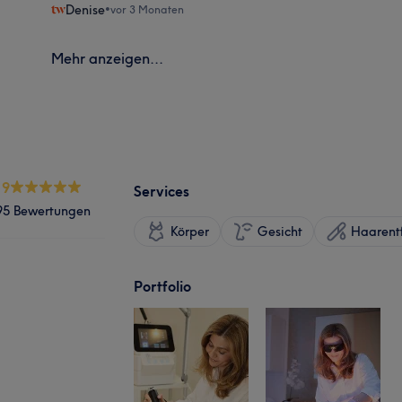
Denise
•
vor 3 Monaten
Mehr anzeigen...
.9
Services
95 Bewertungen
Körper
Gesicht
Haarent
Portfolio