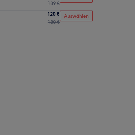
139 €
120 €
Auswählen
180 €