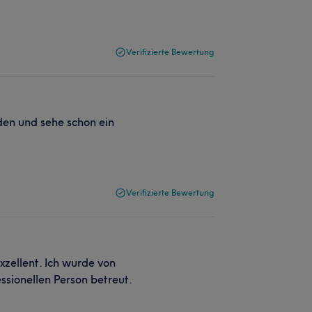
Verifizierte Bewertung
den und sehe schon ein
Verifizierte Bewertung
xzellent. Ich wurde von
ssionellen Person betreut.