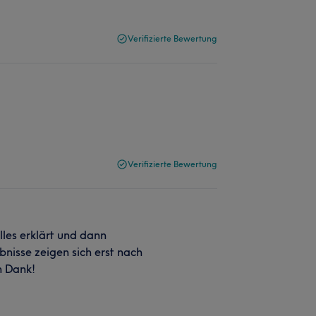
Verifizierte Bewertung
Verifizierte Bewertung
lles erklärt und dann
nisse zeigen sich erst nach
n Dank!