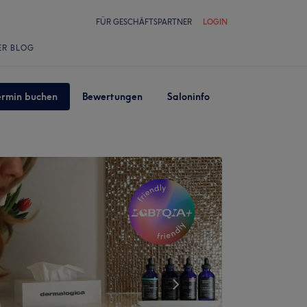
FÜR GESCHÄFTSPARTNER
LOGIN
ER BLOG
ermin buchen
Bewertungen
Saloninfo