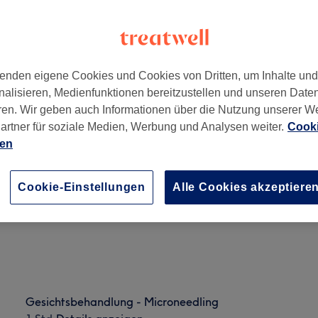
enden eigene Cookies und Cookies von Dritten, um Inhalte un
nalisieren, Medienfunktionen bereitzustellen und unseren Date
ren. Wir geben auch Informationen über die Nutzung unserer W
artner für soziale Medien, Werbung und Analysen weiter.
Cooki
ien
Dermaplaning
45 Min.
Details anzeigen
Cookie-Einstellungen
Alle Cookies akzeptiere
Gesichtsbehandlung - Microneedling