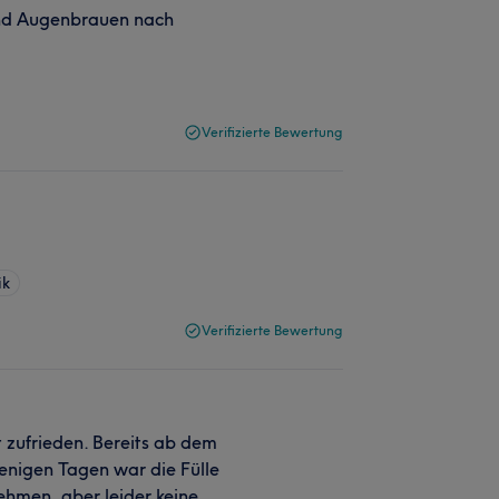
nd Augenbrauen nach
Verifizierte Bewertung
ik
Verifizierte Bewertung
 zufrieden. Bereits ab dem
enigen Tagen war die Fülle
nehmen, aber leider keine