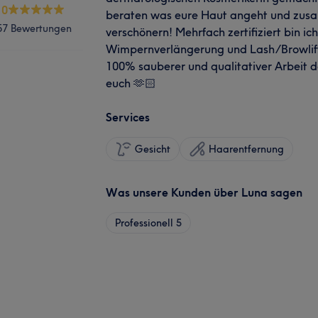
.0
beraten was eure Haut angeht und zus
57 Bewertungen
verschönern! Mehrfach zertifiziert bin ic
Wimpernverlängerung und Lash/Browlift. 
100% sauberer und qualitativer Arbeit da
euch 🫶🏻
Services
Gesicht
Haarentfernung
Was unsere Kunden über Luna sagen
Professionell
5