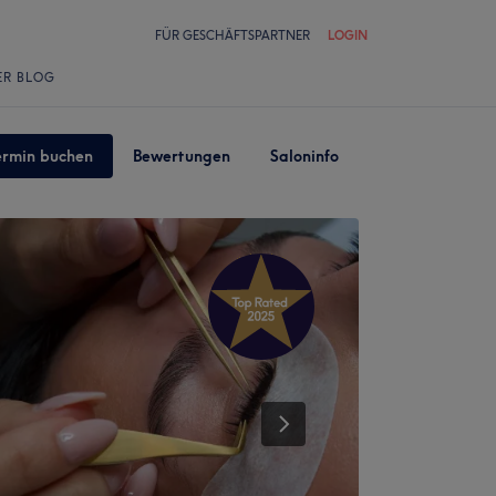
FÜR GESCHÄFTSPARTNER
LOGIN
ER BLOG
ermin buchen
Bewertungen
Saloninfo