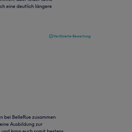
ich eine deutlich längere
Verifizierte Bewertung
 bin bei BelleRue zusammen
 eine Ausbildung zur
 und kann euch somit bestens