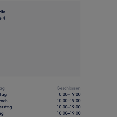
dio
e 4
ag
Geschlossen
stag
10:00
–
19:00
woch
10:00
–
19:00
erstag
10:00
–
19:00
ag
10:00
–
19:00