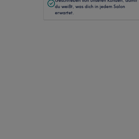
Geschrieben von unseren Kunden, damit
du weißt, was dich in jedem Salon
erwartet.