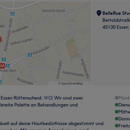
BelleRue Stu
Bertoldstraß
45130 Essen
Essen Rüttenscheid. 🫶🏻 Wir sind zwei
Mont
e breite Palette an Behandlungen und
Dien
Mitt
Donn
duell auf deine Hautbedürfnisse abgestimmt und
Freit