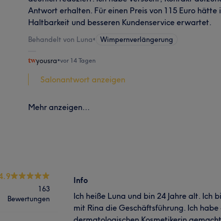
Antwort erhalten. Für einen Preis von 115 Euro hätte 
Haltbarkeit und besseren Kundenservice erwartet.
Behandelt von Luna
•
Wimpernverlängerung
yousra
•
vor 14 Tagen
Salonantwort anzeigen
Mehr anzeigen...
4.9
Info
163
Ich heiße Luna und bin 24 Jahre alt. Ich
Bewertungen
mit Rina die Geschäftsführung. Ich habe
dermatologischen Kosmetikerin gemacht