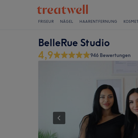
FRISEUR
NÄGEL
HAARENTFERNUNG
KOSMET
BelleRue Studio
4,9
946 Bewertungen