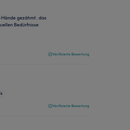
i-Hände gezähmt, das
duellen Bedürfnisse
Verifizierte Bewertung
ik
Verifizierte Bewertung