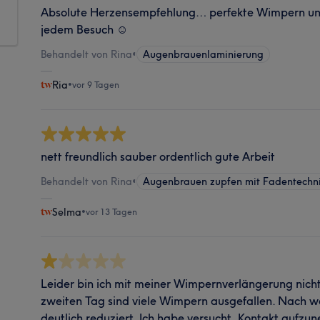
Absolute Herzensempfehlung… perfekte Wimpern u
jedem Besuch ☺️
Behandelt von Rina
•
Augenbrauenlaminierung
Ria
•
vor 9 Tagen
nett freundlich sauber ordentlich gute Arbeit
Behandelt von Rina
•
Augenbrauen zupfen mit Fadentechn
Selma
•
vor 13 Tagen
Leider bin ich mit meiner Wimpernverlängerung nicht
zweiten Tag sind viele Wimpern ausgefallen. Nach w
deutlich reduziert. Ich habe versucht, Kontakt aufzu