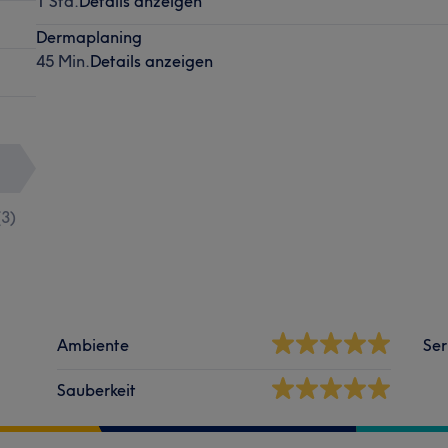
1 Std.
Details anzeigen
Dermaplaning
45 Min.
Details anzeigen
(
3
)
Ambiente
Ser
Sauberkeit