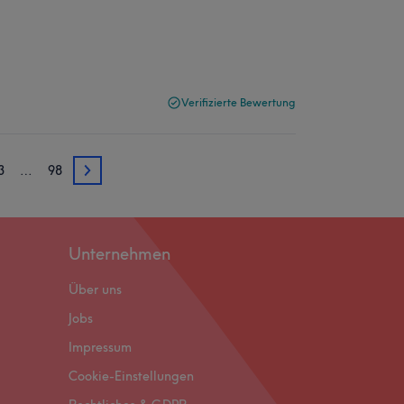
Verifizierte Bewertung
3
…
98
83
Unternehmen
Über uns
Jobs
Impressum
Cookie-Einstellungen