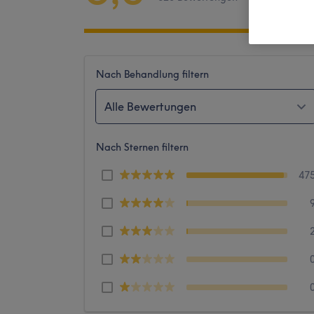
Nach Behandlung filtern
Alle Bewertungen
Nach Sternen filtern
47