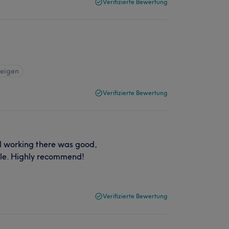
Verifizierte Bewertung
zeigen
Verifizierte Bewertung
rl working there was good,
ble. Highly recommend!
Verifizierte Bewertung