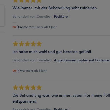
Wie immer, mit der Behandlung sehr zufrieden.
Behandelt von Cornelia
•
Pediküre
Dagmar
•
vor mehr als 1 Jahr
Ich habe mich wohl und gut beraten gefühlt.
Behandelt von Cornelia
•
Augenbrauen zupfen mit Fadentec
IK
•
vor mehr als 1 Jahr
Die Behandlung war, wie immer, super. Für meine Fü
entspannend.
Behandelt von Cornelia
•
Pediküre