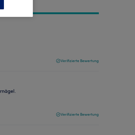
n
Verifizierte Bewertung
rnägel.
Verifizierte Bewertung