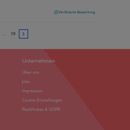
Verifizierte Bewertung
…
19
3
Unternehmen
Über uns
Jobs
Impressum
Cookie-Einstellungen
Rechtliches & GDPR