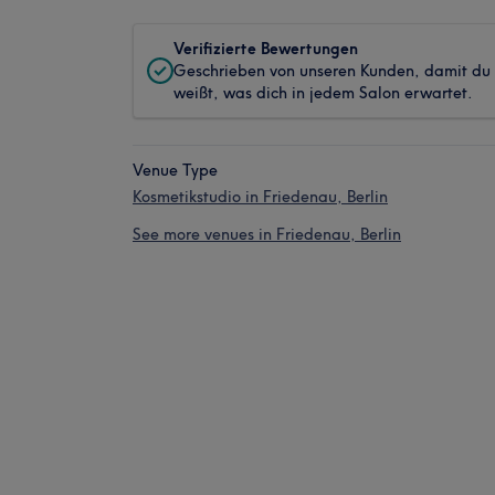
Verifizierte Bewertungen
Geschrieben von unseren Kunden, damit du
weißt, was dich in jedem Salon erwartet.
Venue Type
Kosmetikstudio in Friedenau, Berlin
See more venues in Friedenau, Berlin