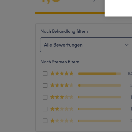
Nach Behandlung filtern
Alle Bewertungen
Nach Sternen filtern
8