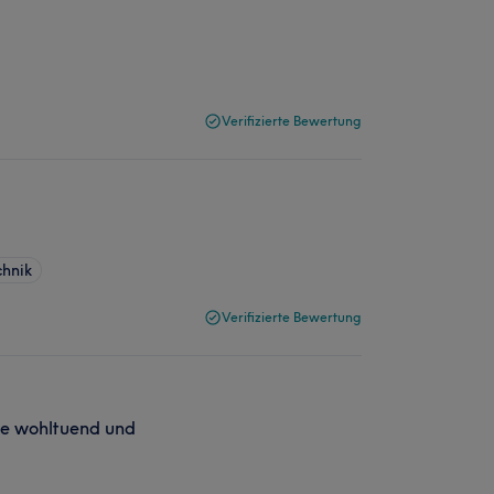
Verifizierte Bewertung
hnik
Verifizierte Bewertung
ße wohltuend und