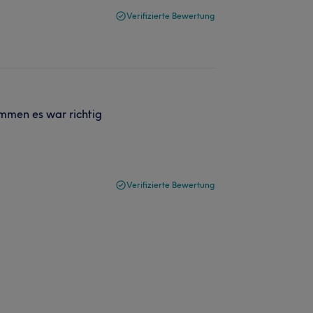
Verifizierte Bewertung
mmen es war richtig
Verifizierte Bewertung