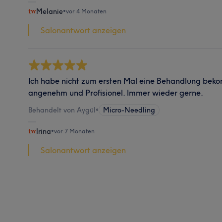
Melanie
•
vor 4 Monaten
Salonantwort anzeigen
Ich habe nicht zum ersten Mal eine Behandlung beko
angenehm und Profisionel. Immer wieder gerne.
Behandelt von Aygül
•
Micro-Needling
Irina
•
vor 7 Monaten
Salonantwort anzeigen