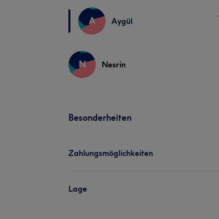
A
Aygül
N
Nesrin
Besonderheiten
Zahlungsmöglichkeiten
Lage