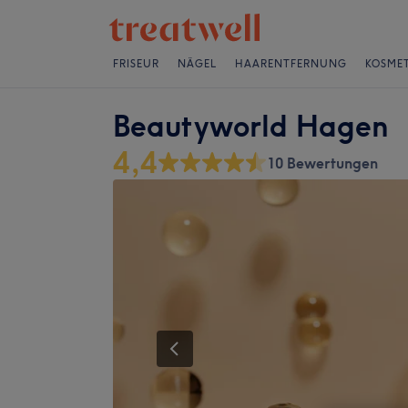
FRISEUR
NÄGEL
HAARENTFERNUNG
KOSMET
Beautyworld Hagen
4,4
10 Bewertungen