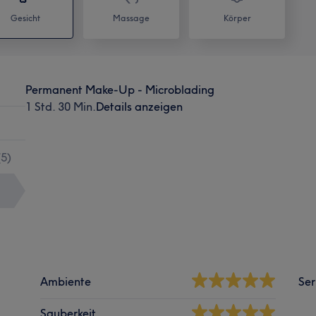
Gesicht
Massage
Körper
Permanent Make-Up - Microblading
1 Std. 30 Min.
Details anzeigen
(
5
)
Ambiente
Ser
Sauberkeit