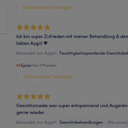
Salonantwort anzeigen
Ich bin super Zufrieden mit meiner Behandlung & de
lieben Aygül 💖
Behandelt von Aygül
•
Feuchtigkeitsspendende Gesichtsb
Eprüz
•
vor 3 Monaten
Salonantwort anzeigen
Gesichtsmaske war super entspannend und Augenbr
gerne wieder.
Behandelt von Aygül
•
Gesichtsbehandlungen
Alle anzei