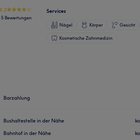
4.2
Services
5 Bewertungen
Nägel
Körper
Gesicht
Kosmetische Zahnmedizin
Barzahlung
Bushaltestelle in der Nähe
ko
Bahnhof in der Nähe
ko