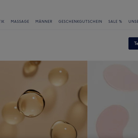
IK
MASSAGE
MÄNNER
GESCHENKGUTSCHEIN
SALE %
UNS
T