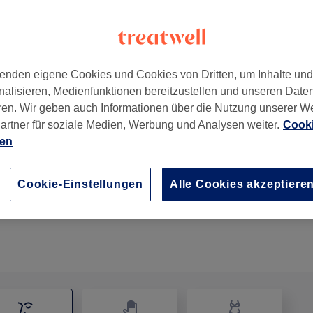
enden eigene Cookies und Cookies von Dritten, um Inhalte un
nalisieren, Medienfunktionen bereitzustellen und unseren Date
n
,
58119
ren. Wir geben auch Informationen über die Nutzung unserer W
artner für soziale Medien, Werbung und Analysen weiter.
Cooki
ien
Permanent Make-Up - Microblading
1 Std. 30 Min.
Details anzeigen
Cookie-Einstellungen
Alle Cookies akzeptiere