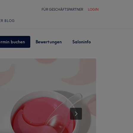
FÜR GESCHÄFTSPARTNER
LOGIN
ER BLOG
ermin buchen
Bewertungen
Saloninfo