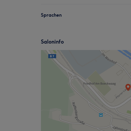
Sprachen
Saloninfo