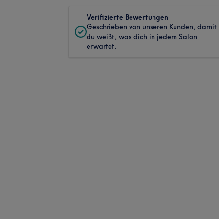
Verifizierte Bewertungen
Geschrieben von unseren Kunden, damit
du weißt, was dich in jedem Salon
erwartet.