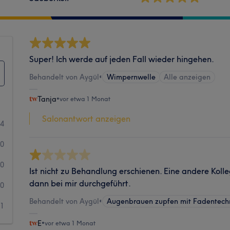
Super! Ich werde auf jeden Fall wieder hingehen.
Behandelt von Aygül
•
Wimpernwelle
Alle anzeigen
Tanja
•
vor etwa 1 Monat
Salonantwort anzeigen
4
0
0
Ist nicht zu Behandlung erschienen. Eine andere Koll
dann bei mir durchgeführt.
0
Behandelt von Aygül
•
Augenbrauen zupfen mit Fadentech
1
E
•
vor etwa 1 Monat