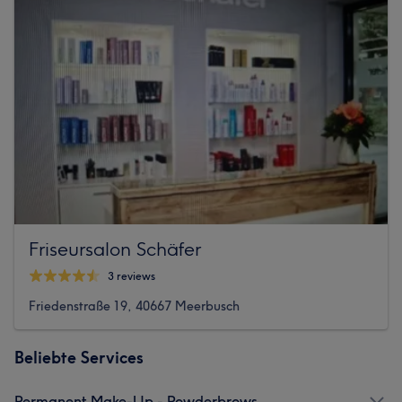
Friseursalon Schäfer
3 reviews
Friedenstraße 19, 40667 Meerbusch
Beliebte Services
Permanent Make-Up - Powderbrows