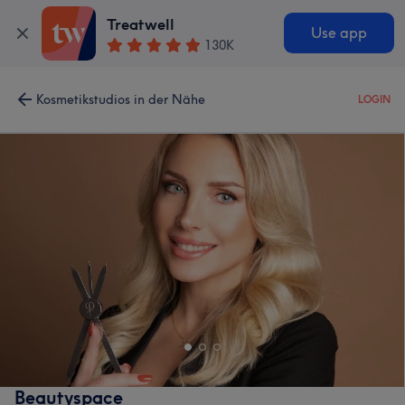
Treatwell
Use app
130K
Kosmetikstudios in der Nähe
LOGIN
Beautyspace