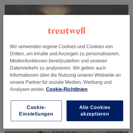
Wir verwenden eigene Cookies und Cookies von
Dritten, um Inhalte und Anzeigen zu personalisieren,
Medienfunktionen bereitzustellen und unseren
Datenverkehr zu analysieren. Wir geben auch
Informationen über die Nutzung unserer Webseite an
unsere Partner für soziale Medien, Werbung und
Analysen weiter.
Cookie-Richtlinien
Nails 98 Lashes & Spa
509 reviews
Cookie-
Alle Cookies
Düsseldorfer Straße 98, 40667 Meerbusch
Einstellungen
akzeptieren