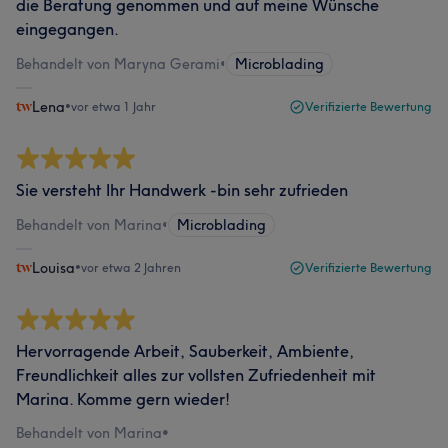
die Beratung genommen und auf meine Wünsche
eingegangen.
Behandelt von Maryna Gerami
•
Microblading
Lena
•
vor etwa 1 Jahr
Verifizierte Bewertung
Sie versteht Ihr Handwerk -bin sehr zufrieden
Behandelt von Marina
•
Microblading
Louisa
•
vor etwa 2 Jahren
Verifizierte Bewertung
Hervorragende Arbeit, Sauberkeit, Ambiente,
Freundlichkeit alles zur vollsten Zufriedenheit mit
Marina. Komme gern wieder!
Behandelt von Marina
•