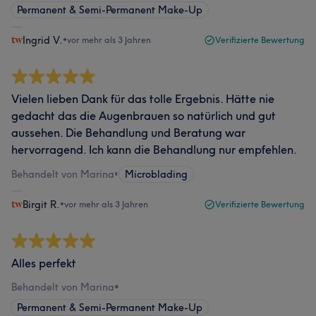
Permanent & Semi-Permanent Make-Up
Ingrid V.
•
vor mehr als 3 Jahren
Verifizierte Bewertung
Vielen lieben Dank für das tolle Ergebnis. Hätte nie
gedacht das die Augenbrauen so natürlich und gut
aussehen. Die Behandlung und Beratung war
hervorragend. Ich kann die Behandlung nur empfehlen.
Behandelt von Marina
•
Microblading
Birgit R.
•
vor mehr als 3 Jahren
Verifizierte Bewertung
Alles perfekt
Behandelt von Marina
•
Permanent & Semi-Permanent Make-Up