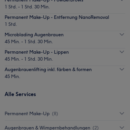
1 Std. - 1 Std. 30 Min.
Permanent Make-Up - Entfernung NanoRemoval
1 Std.
Microblading Augenbrauen
45 Min. - 1 Std. 30 Min.
Permanent Make-Up - Lippen
45 Min. - 1 Std. 30 Min.
Augenbrauenlifting inkl. färben & formen
45 Min.
Alle Services
Permanent Make-Up
(
8
)
Augenbrauen & Wimpernbehandlungen
(
2
)