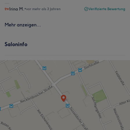
Irina M.
•
vor mehr als 3 Jahren
Verifizierte Bewertung
Mehr anzeigen...
Saloninfo