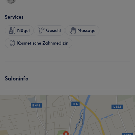
Services
Nägel
Gesicht
Massage
Kosmetische Zahnmedizin
Saloninfo