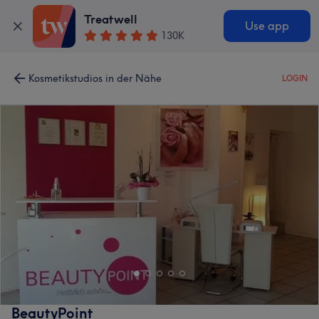
Treatwell
Use app
130K
Kosmetikstudios in der Nähe
LOGIN
BeautyPoint