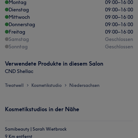
Montag
09:00
–
16:00
Dienstag
09:00
–
16:00
Mittwoch
09:00
–
16:00
Donnerstag
09:00
–
16:00
Freitag
09:00
–
16:00
Samstag
Geschlossen
Sonntag
Geschlossen
Verwendete Produkte in diesem Salon
CND Shellac
Treatwell
Kosmetikstudio
Niedersachsen
>
>
Kosmetikstudios in der Nähe
Samibeauty | Sarah Wietbrock
9 Km entfernt