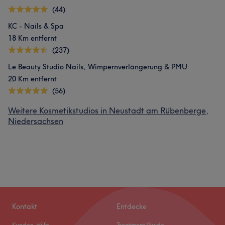
(44)
KC - Nails & Spa
18 Km entfernt
(237)
Le Beauty Studio Nails, Wimpernverlängerung & PMU
20 Km entfernt
(56)
Weitere Kosmetikstudios in Neustadt am Rübenberge,
Niedersachsen
Kontakt
Entdecke
Kunden-Hilfe
Treatment Guide