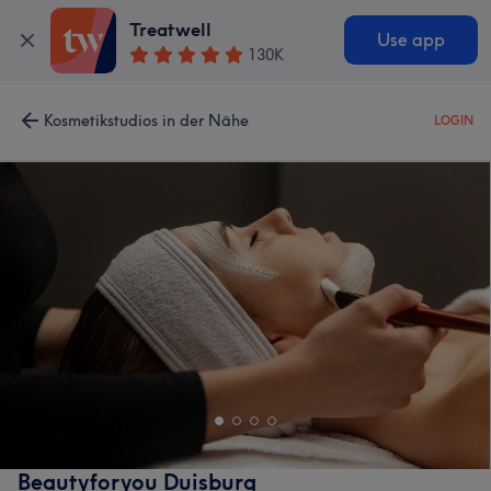
Treatwell
Use app
130K
Kosmetikstudios in der Nähe
LOGIN
Beautyforyou Duisburg