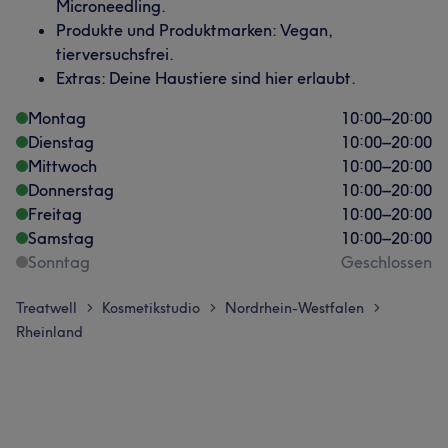
Microneedling.
Produkte und Produktmarken: Vegan,
tierversuchsfrei.
Extras: Deine Haustiere sind hier erlaubt.
Montag
10:00
–
20:00
Dienstag
10:00
–
20:00
Mittwoch
10:00
–
20:00
Donnerstag
10:00
–
20:00
Freitag
10:00
–
20:00
Samstag
10:00
–
20:00
Sonntag
Geschlossen
Treatwell
Kosmetikstudio
Nordrhein-Westfalen
>
>
>
Rheinland