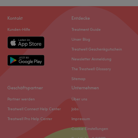
Kontakt
Entdecke
Kunden-Hilfe
Treatment Guide
Unser Blog
Treatwell Geschenkgutschein
Newsletter Anmeldung
The Treatwell Glossary
Sitemap
Geschäftspartner
Unternehmen
Partner werden
Über uns
Treatwell Connect Help Center
Jobs
Treatwell Pro Help Center
Impressum
Cookie-Einstellungen