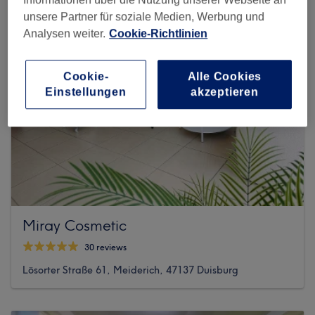
unsere Partner für soziale Medien, Werbung und
Analysen weiter.
Cookie-Richtlinien
Cookie-
Alle Cookies
Einstellungen
akzeptieren
Miray Cosmetic
30 reviews
Lösorter Straße 61, Meiderich, 47137 Duisburg