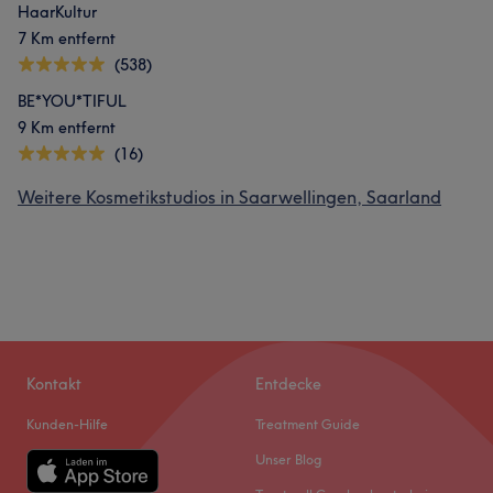
HaarKultur
7 Km entfernt
(538)
BE*YOU*TIFUL
9 Km entfernt
(16)
Weitere Kosmetikstudios in Saarwellingen, Saarland
Kontakt
Entdecke
Kunden-Hilfe
Treatment Guide
Unser Blog