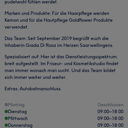
pudelwohl fühlen werdet.
Marken und Produkte: Für die Haarpflege werden
Kemon und für die Hautpflege Goldflower Produkte
verwendet.
Das Team: Seit September 2019 begrüßt euch die
Inhaberin Giada Di Rosa im Herzen Saarwellingens.
Spezialisiert auf: Hier ist das Dienstleistungsspektrum
breit aufgestellt. Im Friseur- und Kosmetikstudio findet
man immer wonach man sucht. Und das Team bildet
sich immer weiter und weiter.
Extras: Autobahnanschluss.
Montag
Geschlossen
Dienstag
09:00
–
18:00
Mittwoch
09:00
–
18:00
Donnerstag
09:00
–
18:00