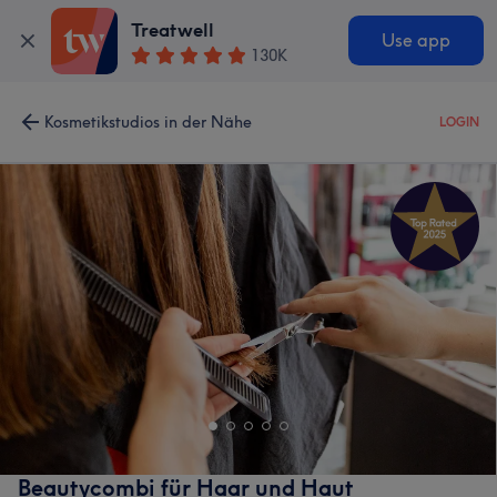
Treatwell
Use app
130K
Kosmetikstudios in der Nähe
LOGIN
Beautycombi für Haar und Haut