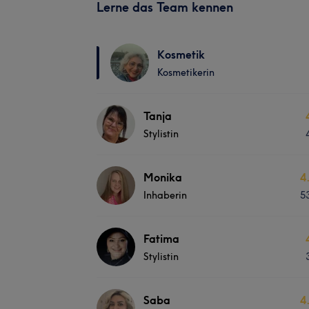
Lerne das Team kennen
Kosmetik
Kosmetikerin
Tanja
Stylistin
Monika
4
Inhaberin
5
Fatima
Stylistin
Saba
4