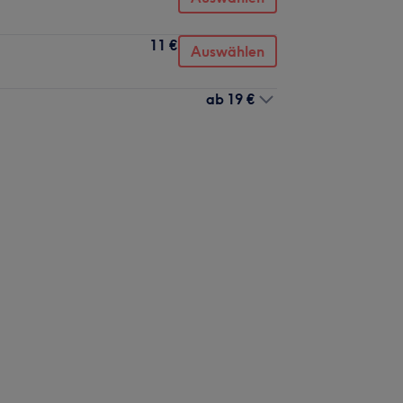
11 €
Auswählen
ab
19 €