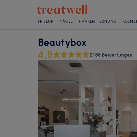
FRISEUR
NÄGEL
HAARENTFERNUNG
KOSMET
Beautybox
4,8
2158 Bewertungen