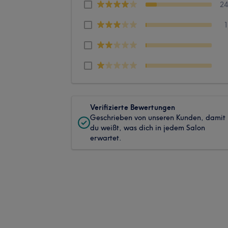
2
Verifizierte Bewertungen
Geschrieben von unseren Kunden, damit
du weißt, was dich in jedem Salon
erwartet.