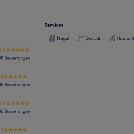
Services
Nägel
Gesicht
Haarent
4.8
48 Bewertungen
.9
35 Bewertungen
4.8
36 Bewertungen
.9