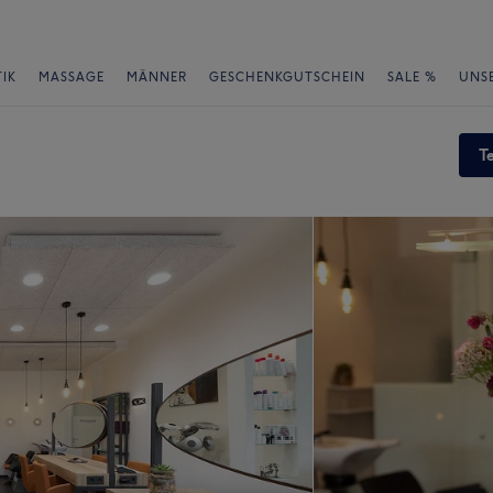
IK
MASSAGE
MÄNNER
GESCHENKGUTSCHEIN
SALE %
UNS
T