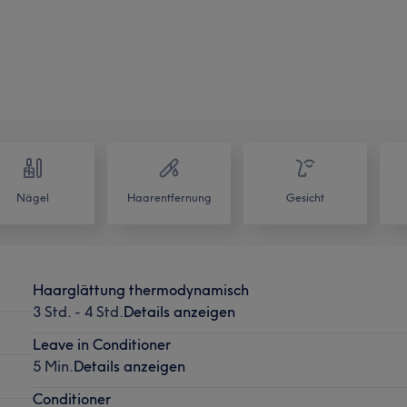
Nägel
Haarentfernung
Gesicht
Haarglättung thermodynamisch
3 Std. - 4 Std.
Details anzeigen
Leave in Conditioner
5 Min.
Details anzeigen
Conditioner