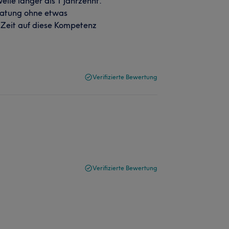
ile länger als 1 Jahrzehnt.
ratung ohne etwas
 Zeit auf diese Kompetenz
Verifizierte Bewertung
Verifizierte Bewertung