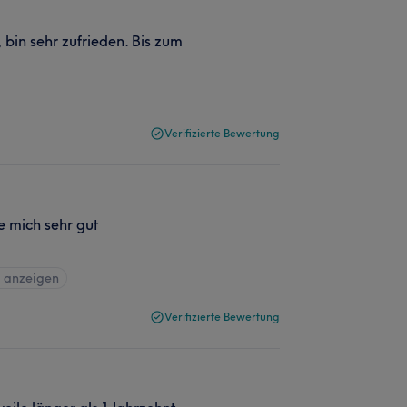
 bin sehr zufrieden. Bis zum
Verifizierte Bewertung
e mich sehr gut
e anzeigen
Verifizierte Bewertung