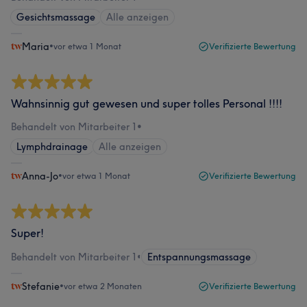
Gesichtsmassage
Alle anzeigen
Maria
•
vor etwa 1 Monat
Verifizierte Bewertung
Wahnsinnig gut gewesen und super tolles Personal !!!!
Behandelt von Mitarbeiter 1
•
Lymphdrainage
Alle anzeigen
Anna-Jo
•
vor etwa 1 Monat
Verifizierte Bewertung
Super!
Behandelt von Mitarbeiter 1
•
Entspannungsmassage
Stefanie
•
vor etwa 2 Monaten
Verifizierte Bewertung