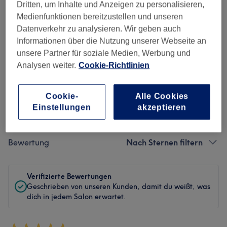
Dritten, um Inhalte und Anzeigen zu personalisieren,
Sauberkeit
Medienfunktionen bereitzustellen und unseren
Datenverkehr zu analysieren. Wir geben auch
Service
Informationen über die Nutzung unserer Webseite an
unsere Partner für soziale Medien, Werbung und
Analysen weiter.
Cookie-Richtlinien
Bewertungen filtern
Cookie-
Alle Cookies
Einstellungen
akzeptieren
Behandlung
Alle Bewertungen
Bewertung
Nach Sternen filtern
Verifizierte Bewertungen
Geschrieben von unseren Kunden, damit du weißt, was
dich in jedem Salon erwartet.