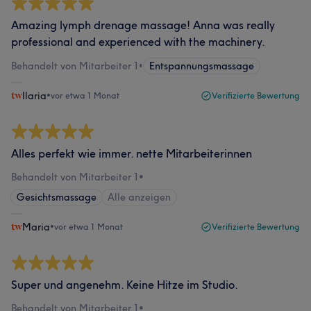
Amazing lymph drenage massage! Anna was really
professional and experienced with the machinery.
Behandelt von Mitarbeiter 1
•
Entspannungsmassage
Ilaria
•
vor etwa 1 Monat
Verifizierte Bewertung
Alles perfekt wie immer. nette Mitarbeiterinnen
Behandelt von Mitarbeiter 1
•
Gesichtsmassage
Alle anzeigen
Maria
•
vor etwa 1 Monat
Verifizierte Bewertung
Super und angenehm. Keine Hitze im Studio.
Behandelt von Mitarbeiter 1
•