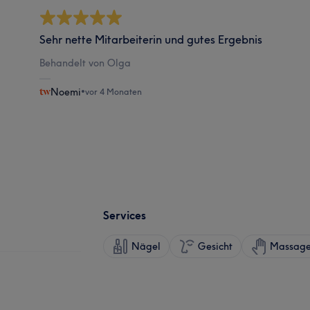
Sehr nette Mitarbeiterin und gutes Ergebnis
Behandelt von Olga
Noemi
•
vor 4 Monaten
Services
Nägel
Gesicht
Massag