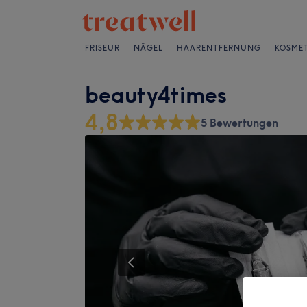
FRISEUR
NÄGEL
HAARENTFERNUNG
KOSMET
beauty4times
4,8
5 Bewertungen