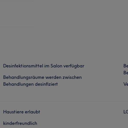
Desinfektionsmittel im Salon verfügbar
B
Be
Behandlungsräume werden zwischen
Behandlungen desinfiziert
Ve
Haustiere erlaubt
L
kinderfreundlich