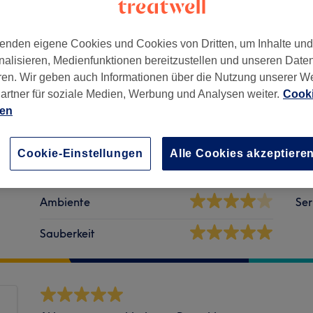
enden eigene Cookies und Cookies von Dritten, um Inhalte un
nalisieren, Medienfunktionen bereitzustellen und unseren Date
ren. Wir geben auch Informationen über die Nutzung unserer W
artner für soziale Medien, Werbung und Analysen weiter.
Cooki
n
,
14199
ien
Cookie-Einstellungen
Alle Cookies akzeptiere
Ambiente
Ser
Sauberkeit