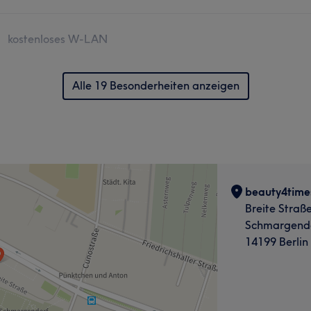
kostenloses W-LAN
Alle 19 Besonderheiten anzeigen
beauty4time
Breite Straß
Schmargend
14199 Berlin