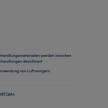
ehandlungsmaterialien werden zwischen
handlungen desinfiziert
rwendung von Luftreinigern
GBTQIA+