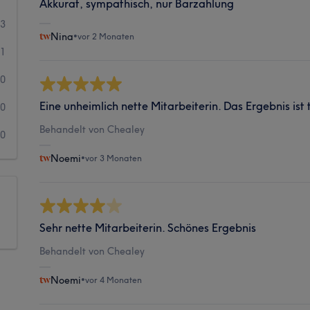
Akkurat, sympathisch, nur Barzahlung
3
Nina
•
vor 2 Monaten
1
0
Eine unheimlich nette Mitarbeiterin. Das Ergebnis ist t
0
Behandelt von Chealey
0
Noemi
•
vor 3 Monaten
Sehr nette Mitarbeiterin. Schönes Ergebnis
Behandelt von Chealey
Noemi
•
vor 4 Monaten