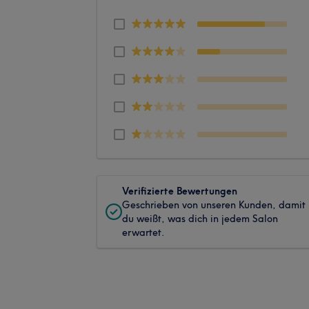
Verifizierte Bewertungen
Geschrieben von unseren Kunden, damit
du weißt, was dich in jedem Salon
erwartet.