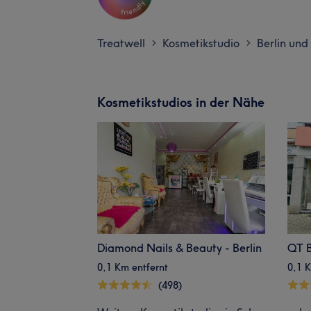
Treatwell
Kosmetikstudio
Berlin un
>
>
Kosmetikstudios in der Nähe
Diamond Nails & Beauty - Berlin
QT 
0,1 Km entfernt
0,1 K
(498)