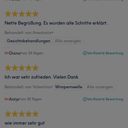
Nette Begrüßung. Es wurden alle Schritte erklärt.
Behandelt von Anastasia
•
Gesichtsbehandlungen
Alle anzeigen
Diana
•
vor 25 Tagen
Verifizierte Bewertung
Ich war sehr zufrieden. Vielen Dank
Behandelt von Valentina
•
Wimpernwelle
Alle anzeigen
Antje
•
vor 30 Tagen
Verifizierte Bewertung
wie immer sehr gut