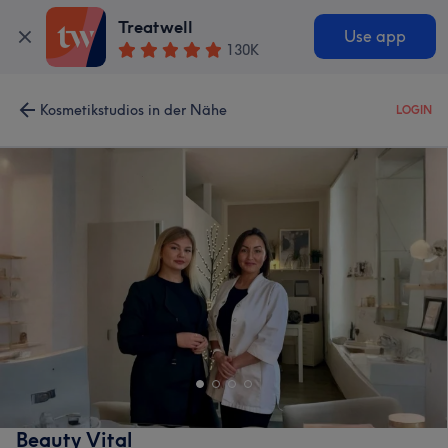
Treatwell
Use app
130K
Kosmetikstudios in der Nähe
LOGIN
Beauty Vital