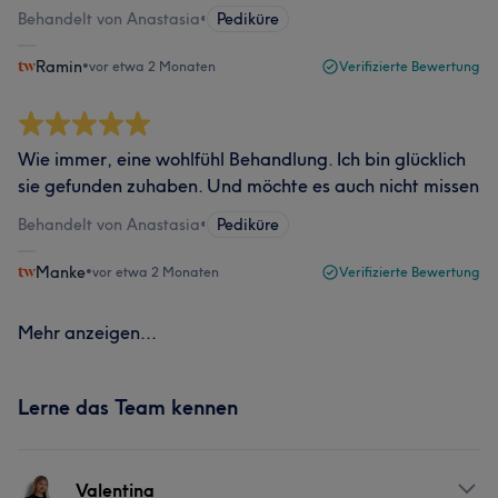
Behandelt von Anastasia
•
Pediküre
Ramin
•
vor etwa 2 Monaten
Verifizierte Bewertung
Wie immer, eine wohlfühl Behandlung. Ich bin glücklich
sie gefunden zuhaben. Und möchte es auch nicht missen
Behandelt von Anastasia
•
Pediküre
Manke
•
vor etwa 2 Monaten
Verifizierte Bewertung
Mehr anzeigen...
Lerne das Team kennen
Valentina