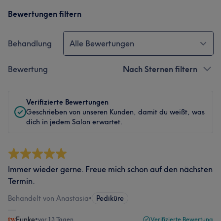
Bewertungen filtern
Behandlung
Alle Bewertungen
Bewertung
Nach Sternen filtern
Verifizierte Bewertungen
Geschrieben von unseren Kunden, damit du weißt, was
dich in jedem Salon erwartet.
Immer wieder gerne. Freue mich schon auf den nächsten
Termin.
Behandelt von Anastasia
•
Pediküre
Funke
•
vor 13 Tagen
Verifizierte Bewertung