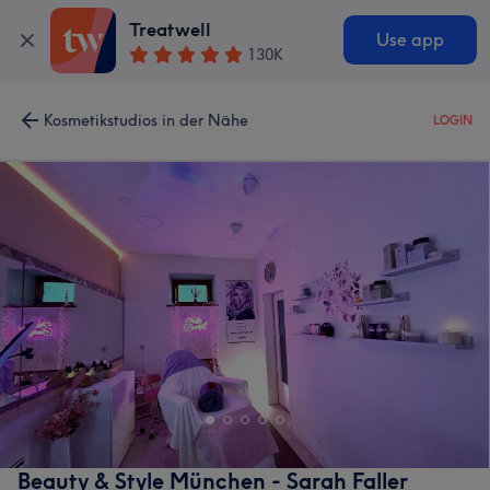
Treatwell
Use app
130K
Kosmetikstudios in der Nähe
LOGIN
Beauty & Style München - Sarah Faller