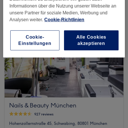
Informationen über die Nutzung unserer Webseite an
unsere Partner für soziale Medien, Werbung und
Analysen weiter.
Cookie-Richtlinien
Cookie-
Alle Cookies
Einstellungen
akzeptieren
Nails & Beauty München
927 reviews
Hohenzollernstraße 45, Schwabing, 80801 München