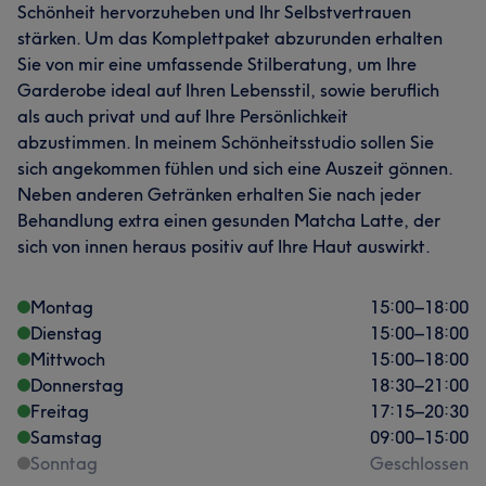
Schönheit hervorzuheben und Ihr Selbstvertrauen
stärken. Um das Komplettpaket abzurunden erhalten
Sie von mir eine umfassende Stilberatung, um Ihre
Garderobe ideal auf Ihren Lebensstil, sowie beruflich
als auch privat und auf Ihre Persönlichkeit
abzustimmen. In meinem Schönheitsstudio sollen Sie
sich angekommen fühlen und sich eine Auszeit gönnen.
Neben anderen Getränken erhalten Sie nach jeder
Behandlung extra einen gesunden Matcha Latte, der
sich von innen heraus positiv auf Ihre Haut auswirkt.
Montag
15:00
–
18:00
Dienstag
15:00
–
18:00
Mittwoch
15:00
–
18:00
Donnerstag
18:30
–
21:00
Freitag
17:15
–
20:30
Samstag
09:00
–
15:00
Sonntag
Geschlossen