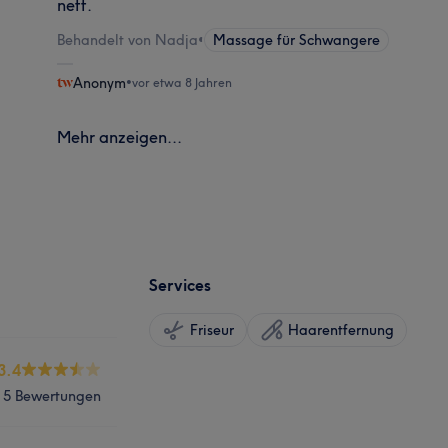
nett.
Behandelt von Nadja
•
Massage für Schwangere
Anonym
•
vor etwa 8 Jahren
Mehr anzeigen...
Services
Friseur
Haarentfernung
3.4
5 Bewertungen