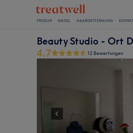
FRISEUR
NÄGEL
HAARENTFERNUNG
KOSMET
Beauty Studio - Ort 
4,7
12 Bewertungen