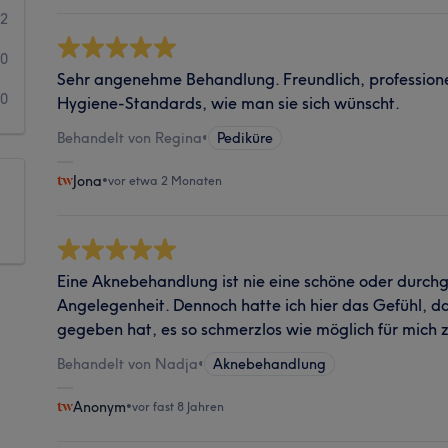
2
0
Sehr angenehme Behandlung. Freundlich, professionel
0
Hygiene-Standards, wie man sie sich wünscht.
Behandelt von Regina
•
Pediküre
Jona
•
vor etwa 2 Monaten
Eine Aknebehandlung ist nie eine schöne oder dur
Angelegenheit. Dennoch hatte ich hier das Gefühl, 
gegeben hat, es so schmerzlos wie möglich für mich z
Behandelt von Nadja
•
Aknebehandlung
Anonym
•
vor fast 8 Jahren