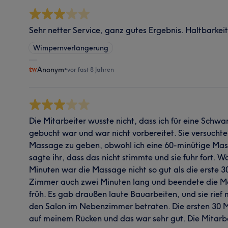
Sehr netter Service, ganz gutes Ergebnis. Haltbarkeit
Wimpernverlängerung
Anonym
•
vor fast 8 Jahren
Die Mitarbeiter wusste nicht, dass ich für eine Sch
gebucht war und war nicht vorbereitet. Sie versuchte
Massage zu geben, obwohl ich eine 60-minütige Mas
sagte ihr, dass das nicht stimmte und sie fuhr fort. 
Minuten war die Massage nicht so gut als die erste 30
Zimmer auch zwei Minuten lang und beendete die M
früh. Es gab draußen laute Bauarbeiten, und sie rie
den Salon im Nebenzimmer betraten. Die ersten 30
auf meinem Rücken und das war sehr gut. Die Mitarb