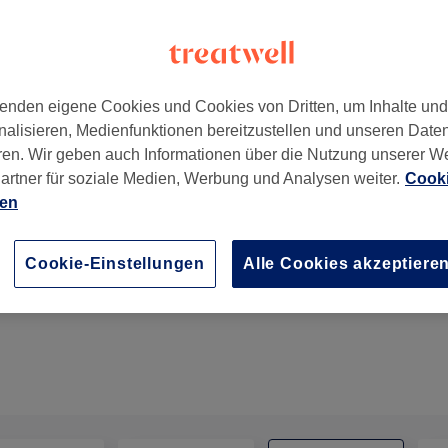
enden eigene Cookies und Cookies von Dritten, um Inhalte un
nalisieren, Medienfunktionen bereitzustellen und unseren Date
ren. Wir geben auch Informationen über die Nutzung unserer W
artner für soziale Medien, Werbung und Analysen weiter.
Cooki
ien
Gesichtsbehandlung - Aquafacial
Cookie-Einstellungen
Alle Cookies akzeptiere
1 Std.
Details anzeigen