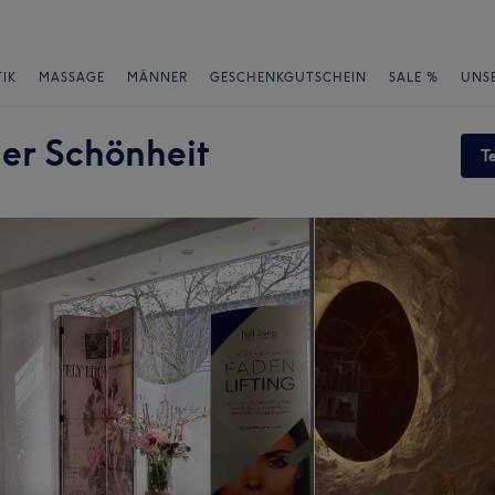
IK
MASSAGE
MÄNNER
GESCHENKGUTSCHEIN
SALE %
UNS
Der Schönheit
T