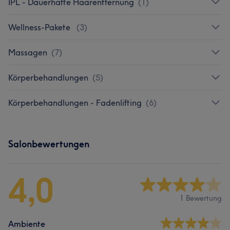
IPL - Dauerhafte Haarentfernung
(
1
)
Wellness-Pakete
(
3
)
Massagen
(
7
)
Körperbehandlungen
(
5
)
Körperbehandlungen - Fadenlifting
(
6
)
Salonbewertungen
4,0
1 Bewertung
Ambiente