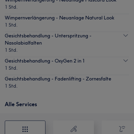
1 Std.
Wimpernverlängerung - Neuanlage Natural Look
1 Std.
Gesichtsbehandlung - Unterspritzung -
Nasolabialfalten
1 Std.
Gesichtsbehandlung - OxyGen 2 in 1
1 Std.
Gesichtsbehandlung - Fadenlifting - Zornesfalte
1 Std.
Alle Services