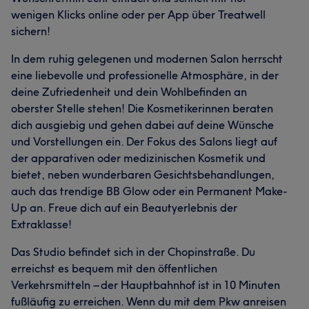
wenigen Klicks online oder per App über Treatwell
sichern!
In dem ruhig gelegenen und modernen Salon herrscht
eine liebevolle und professionelle Atmosphäre, in der
deine Zufriedenheit und dein Wohlbefinden an
oberster Stelle stehen! Die Kosmetikerinnen beraten
dich ausgiebig und gehen dabei auf deine Wünsche
und Vorstellungen ein. Der Fokus des Salons liegt auf
der apparativen oder medizinischen Kosmetik und
bietet, neben wunderbaren Gesichtsbehandlungen,
auch das trendige BB Glow oder ein Permanent Make-
Up an. Freue dich auf ein Beautyerlebnis der
Extraklasse!
Das Studio befindet sich in der Chopinstraße. Du
erreichst es bequem mit den öffentlichen
Verkehrsmitteln – der Hauptbahnhof ist in 10 Minuten
fußläufig zu erreichen. Wenn du mit dem Pkw anreisen