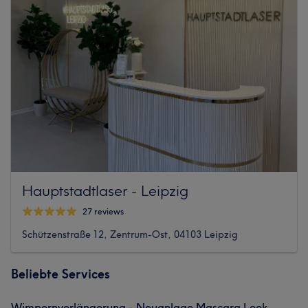
Hauptstadtlaser - Leipzig
27 reviews
Schützenstraße 12, Zentrum-Ost, 04103 Leipzig
Beliebte Services
Wimpernverlängerung - Neuanlage Mascara Look