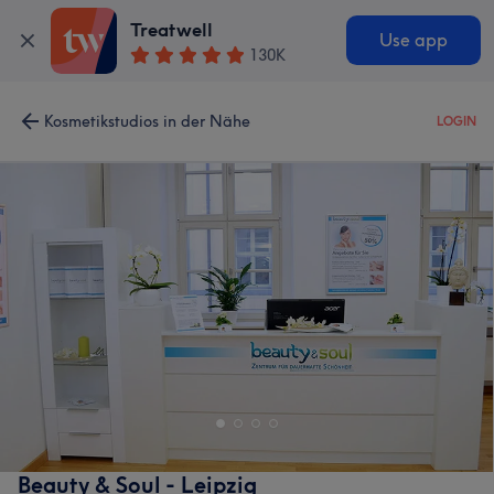
Treatwell
Use app
130K
Kosmetikstudios in der Nähe
LOGIN
Beauty & Soul - Leipzig