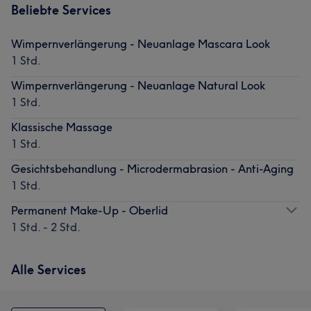
Beliebte Services
Wimpernverlängerung - Neuanlage Mascara Look
1 Std.
Wimpernverlängerung - Neuanlage Natural Look
1 Std.
Klassische Massage
1 Std.
Gesichtsbehandlung - Microdermabrasion - Anti-Aging
1 Std.
Permanent Make-Up - Oberlid
1 Std. - 2 Std.
Alle Services