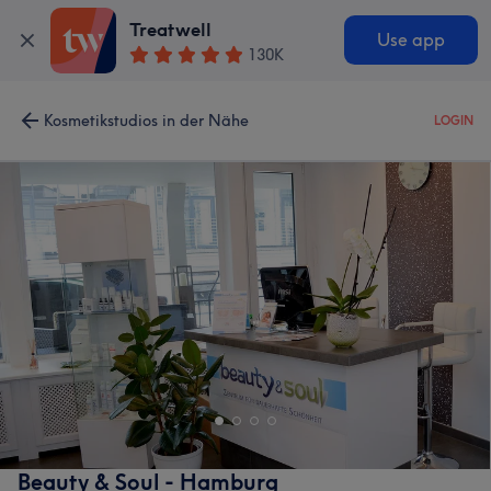
Treatwell
Use app
130K
Kosmetikstudios in der Nähe
LOGIN
Beauty & Soul - Hamburg