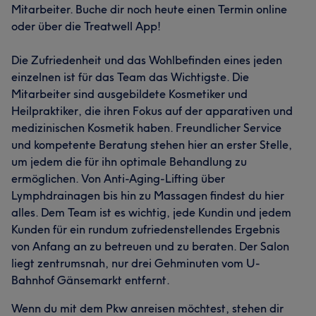
Mitarbeiter. Buche dir noch heute einen Termin online
oder über die Treatwell App!
Die Zufriedenheit und das Wohlbefinden eines jeden
einzelnen ist für das Team das Wichtigste. Die
Mitarbeiter sind ausgebildete Kosmetiker und
Heilpraktiker, die ihren Fokus auf der apparativen und
medizinischen Kosmetik haben. Freundlicher Service
und kompetente Beratung stehen hier an erster Stelle,
um jedem die für ihn optimale Behandlung zu
ermöglichen. Von Anti-Aging-Lifting über
Lymphdrainagen bis hin zu Massagen findest du hier
alles. Dem Team ist es wichtig, jede Kundin und jedem
Kunden für ein rundum zufriedenstellendes Ergebnis
von Anfang an zu betreuen und zu beraten. Der Salon
liegt zentrumsnah, nur drei Gehminuten vom U-
Bahnhof Gänsemarkt entfernt.
Wenn du mit dem Pkw anreisen möchtest, stehen dir