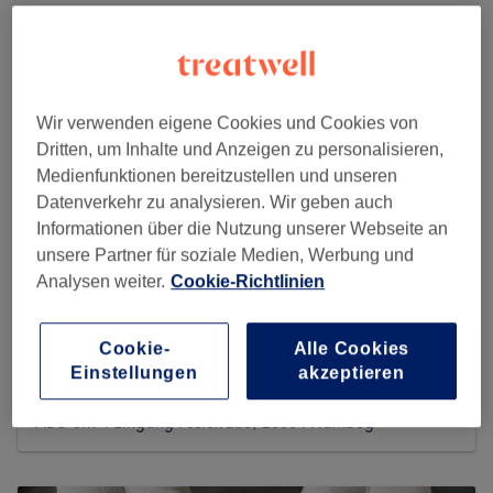
Wir verwenden eigene Cookies und Cookies von
Dritten, um Inhalte und Anzeigen zu personalisieren,
Medienfunktionen bereitzustellen und unseren
Datenverkehr zu analysieren. Wir geben auch
Informationen über die Nutzung unserer Webseite an
unsere Partner für soziale Medien, Werbung und
Analysen weiter.
Cookie-Richtlinien
Friseur Il Barbiere
Cookie-
Alle Cookies
Einstellungen
akzeptieren
369 reviews
ABC-Str. 4 Eingang Poststraße, 20354 Hambug