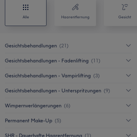
Alle
Haarentfernung
Gesicht
Gesichtsbehandlungen
(
21
)
Gesichtsbehandlungen - Fadenlifting
(
11
)
Gesichtsbehandlungen - Vampirlifting
(
3
)
Gesichtsbehandlungen - Unterspritzungen
(
9
)
Wimpernverlängerungen
(
6
)
Permanent Make-Up
(
5
)
SHR - Dauerhafte Haarentfernung
(
1
)