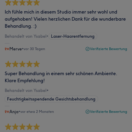
Ich fühle mich in diesem Studio immer sehr wohl und
aufgehoben! Vielen herzlichen Dank für die wunderbare
Behandlung. :)
Behandelt von Ysabel
•
Laser-Haarentfernung
Merve
•
vor 30 Tagen
Verifizierte Bewertung
Super Behandlung in einem sehr schönen Ambiente.
Klare Empfehlung!
Behandelt von Ysabel
•
Feuchtigkeitsspendende Gesichtsbehandlung
Anja
•
vor etwa 2 Monaten
Verifizierte Bewertung