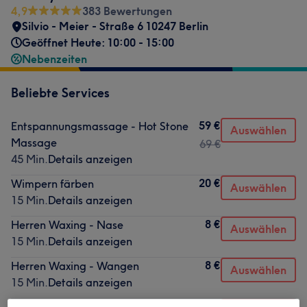
4,9
383 Bewertungen
Silvio - Meier - Straße 6 10247 Berlin
Geöffnet Heute: 10:00 - 15:00
Nebenzeiten
Beliebte Services
59 €
Entspannungsmassage - Hot Stone
Auswählen
Massage
69 €
45 Min.
Details anzeigen
20 €
Wimpern färben
Auswählen
15 Min.
Details anzeigen
8 €
Herren Waxing - Nase
Auswählen
15 Min.
Details anzeigen
8 €
Herren Waxing - Wangen
Auswählen
15 Min.
Details anzeigen
40 €