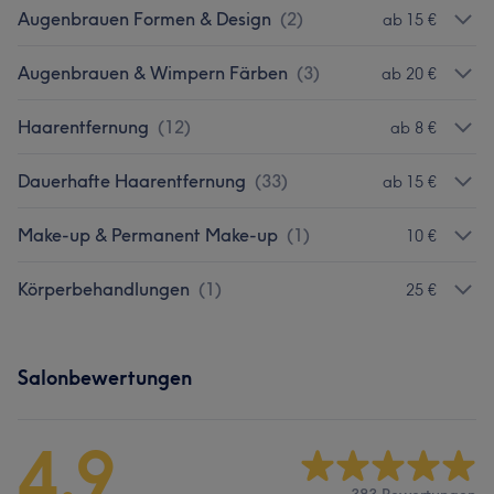
Augenbrauen Formen & Design
(
2
)
ab 15 €
Augenbrauen & Wimpern Färben
(
3
)
ab 20 €
Haarentfernung
(
12
)
ab 8 €
Dauerhafte Haarentfernung
(
33
)
ab 15 €
Make-up & Permanent Make-up
(
1
)
10 €
Körperbehandlungen
(
1
)
25 €
Salonbewertungen
4,9