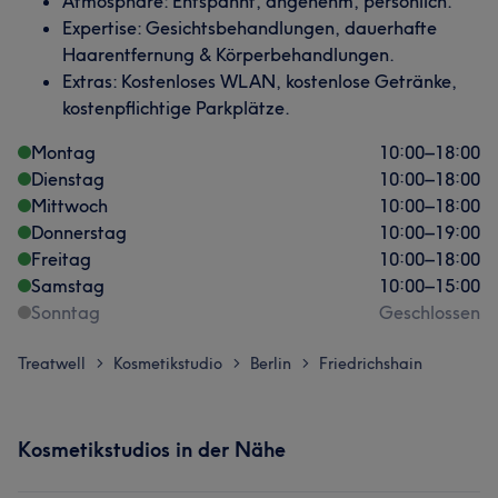
Atmosphäre: Entspannt, angenehm, persönlich.
Expertise: Gesichtsbehandlungen, dauerhafte
Haarentfernung & Körperbehandlungen.
Extras: Kostenloses WLAN, kostenlose Getränke,
kostenpflichtige Parkplätze.
Montag
10:00
–
18:00
Dienstag
10:00
–
18:00
Mittwoch
10:00
–
18:00
Donnerstag
10:00
–
19:00
Freitag
10:00
–
18:00
Samstag
10:00
–
15:00
Sonntag
Geschlossen
Treatwell
Kosmetikstudio
Berlin
Friedrichshain
>
>
>
Kosmetikstudios in der Nähe