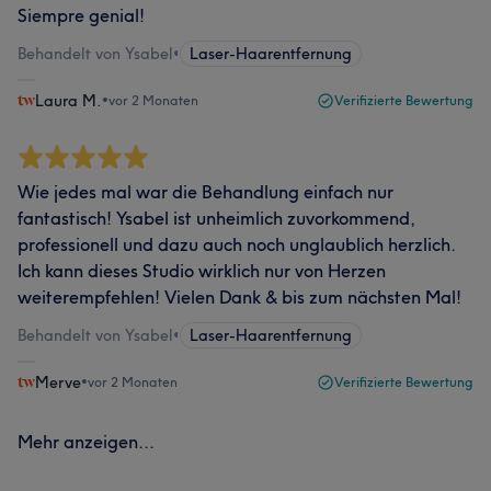
Siempre genial!
Behandelt von Ysabel
•
Laser-Haarentfernung
Laura M.
•
vor 2 Monaten
Verifizierte Bewertung
Wie jedes mal war die Behandlung einfach nur
fantastisch! Ysabel ist unheimlich zuvorkommend,
professionell und dazu auch noch unglaublich herzlich.
Ich kann dieses Studio wirklich nur von Herzen
weiterempfehlen! Vielen Dank & bis zum nächsten Mal!
Behandelt von Ysabel
•
Laser-Haarentfernung
Merve
•
vor 2 Monaten
Verifizierte Bewertung
Mehr anzeigen...