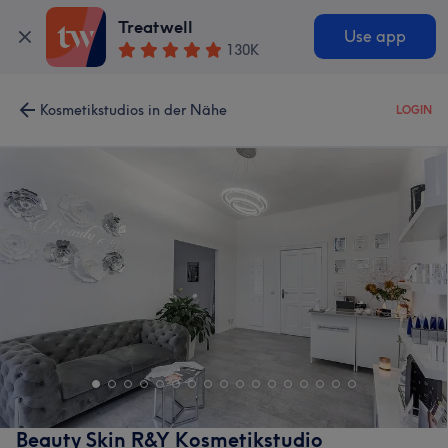
Treatwell
Use app
130K
Kosmetikstudios in der Nähe
LOGIN
Beauty Skin R&Y Kosmetikstudio