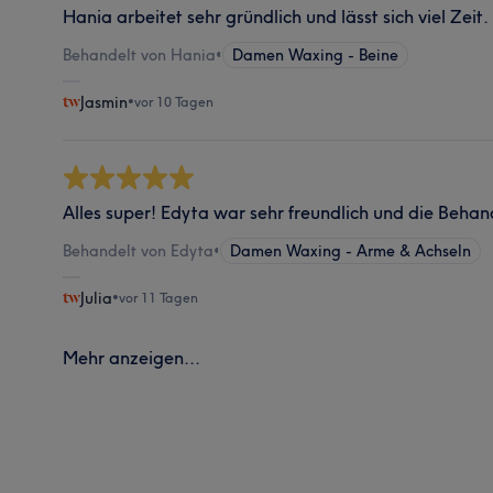
Hania arbeitet sehr gründlich und lässt sich viel Zei
Behandelt von Hania
•
Damen Waxing - Beine
Jasmin
•
vor 10 Tagen
Alles super! Edyta war sehr freundlich und die Beha
Behandelt von Edyta
•
Damen Waxing - Arme & Achseln
Julia
•
vor 11 Tagen
Mehr anzeigen...