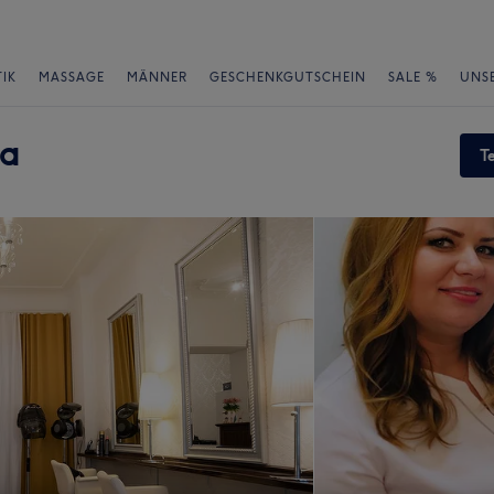
IK
MASSAGE
MÄNNER
GESCHENKGUTSCHEIN
SALE %
UNS
ia
T