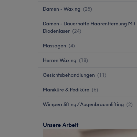
Damen - Waxing
(
25
)
Damen - Dauerhafte Haarentfernung Mit
Diodenlaser
(
24
)
Massagen
(
4
)
Herren Waxing
(
18
)
Gesichtsbehandlungen
(
11
)
Maniküre & Pediküre
(
6
)
Wimpernlifting / Augenbrauenlifting
(
2
)
Unsere Arbeit