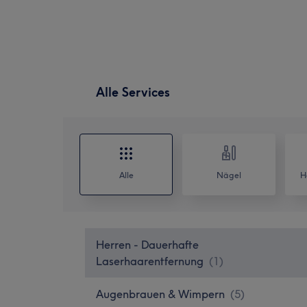
Alle Services
Alle
Nägel
H
Herren - Dauerhafte
Laserhaarentfernung
(
1
)
Augenbrauen & Wimpern
(
5
)