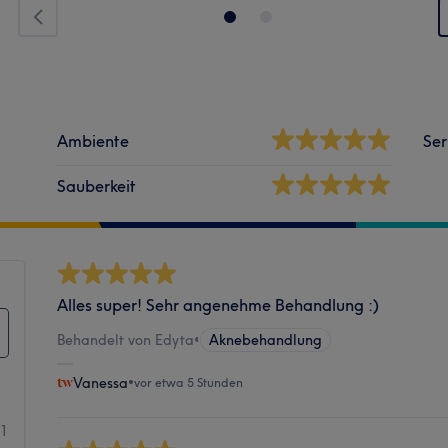
Ambiente
Ser
Sauberkeit
Alles super! Sehr angenehme Behandlung :)
Behandelt von Edyta
•
Aknebehandlung
Vanessa
•
vor etwa 5 Stunden
31