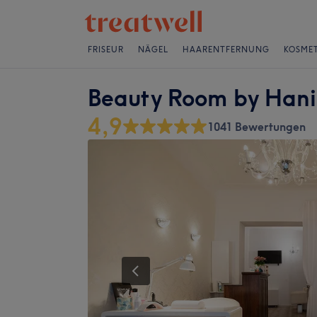
FRISEUR
NÄGEL
HAARENTFERNUNG
KOSMET
Beauty Room by Han
4,9
1041 Bewertungen