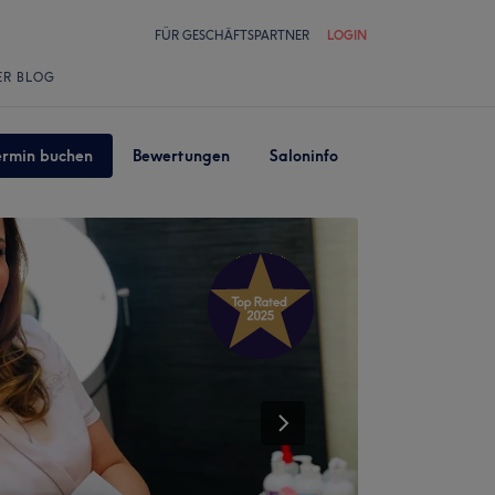
FÜR GESCHÄFTSPARTNER
LOGIN
ER BLOG
ermin buchen
Bewertungen
Saloninfo