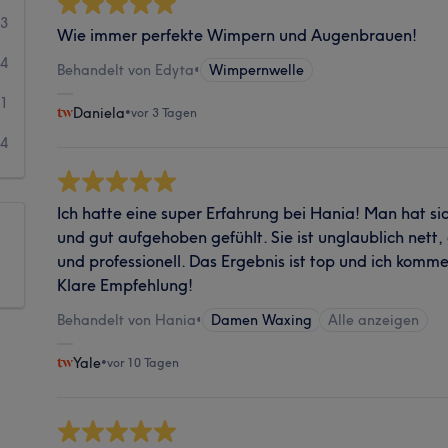
33
Wie immer perfekte Wimpern und Augenbrauen!
4
Behandelt von Edyta
•
Wimpernwelle
1
Daniela
•
vor 3 Tagen
4
Ich hatte eine super Erfahrung bei Hania! Man hat si
und gut aufgehoben gefühlt. Sie ist unglaublich nett
und professionell. Das Ergebnis ist top und ich komme
Klare Empfehlung!
Behandelt von Hania
•
Damen Waxing
Alle anzeigen
Yale
•
vor 10 Tagen