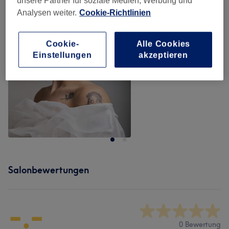
unsere Partner für soziale Medien, Werbung und
Analysen weiter.
Cookie-Richtlinien
Cookie-
Alle Cookies
Einstellungen
akzeptieren
Salonbewertungen
-.-
0 Bewertung