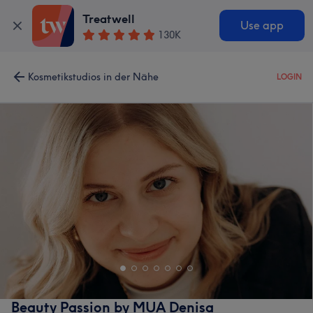
Treatwell
Use app
130K
Kosmetikstudios in der Nähe
LOGIN
Beauty Passion by MUA Denisa