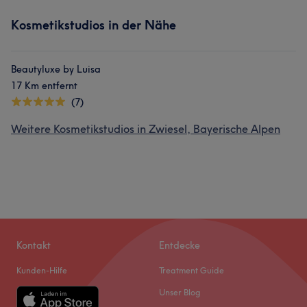
Kosmetikstudios in der Nähe
Beautyluxe by Luisa
17 Km entfernt
(7)
Weitere Kosmetikstudios in Zwiesel, Bayerische Alpen
Kontakt
Entdecke
Kunden-Hilfe
Treatment Guide
Unser Blog