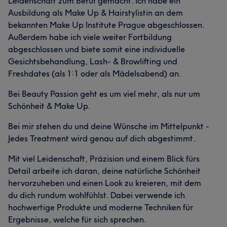
Leidenschaft zum Beruf gemacht. Ich habe ein
Ausbildung als Make Up & Hairstylistin an dem
bekannten Make Up Institute Prague abgeschlossen.
Außerdem habe ich viele weiter Fortbildung
abgeschlossen und biete somit eine individuelle
Gesichtsbehandlung, Lash- & Browlifting und
Freshdates (als 1:1 oder als Mädelsabend) an.
Bei Beauty Passion geht es um viel mehr, als nur um
Schönheit & Make Up.
Bei mir stehen du und deine Wünsche im Mittelpunkt -
Jedes Treatment wird genau auf dich abgestimmt.
Mit viel Leidenschaft, Präzision und einem Blick fürs
Detail arbeite ich daran, deine natürliche Schönheit
hervorzuheben und einen Look zu kreieren, mit dem
du dich rundum wohlfühlst. Dabei verwende ich
hochwertige Produkte und moderne Techniken für
Ergebnisse, welche für sich sprechen.