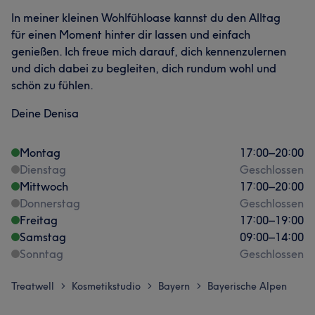
In meiner kleinen Wohlfühloase kannst du den Alltag
für einen Moment hinter dir lassen und einfach
genießen. Ich freue mich darauf, dich kennenzulernen
und dich dabei zu begleiten, dich rundum wohl und
schön zu fühlen.
Deine Denisa
Montag
17:00
–
20:00
Dienstag
Geschlossen
Mittwoch
17:00
–
20:00
Donnerstag
Geschlossen
Freitag
17:00
–
19:00
Samstag
09:00
–
14:00
Sonntag
Geschlossen
Treatwell
Kosmetikstudio
Bayern
Bayerische Alpen
>
>
>