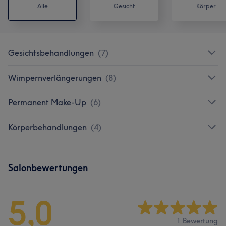
Alle
Gesicht
Körper
Gesichtsbehandlungen
(
7
)
Wimpernverlängerungen
(
8
)
Permanent Make-Up
(
6
)
Körperbehandlungen
(
4
)
Salonbewertungen
5,0
1 Bewertung