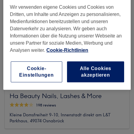
Wir verwenden eigene Cookies und Cookies von
Dritten, um Inhalte und Anzeigen zu personalisieren,
Medienfunktionen bereitzustellen und unseren
Datenverkehr zu analysieren. Wir geben auch
Informationen über die Nutzung unserer Webseite an
unsere Partner für soziale Medien, Werbung und
Analysen weiter.
Cookie-Richtlinien
Cookie-
Alle Cookies
Einstellungen
akzeptieren
Ha Beauty Nails, Lashes & More
198 reviews
Kleine Domsfreiheit 9-10, Innenstadt direkt am L&T
Parkhaus, 49074 Osnabrück