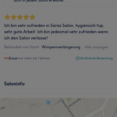
dich in jedem Salon erwartet.
Ich bin sehr zufrieden in Saras Salon, hygienisch top,
sehr gute Arbeit. Ich bin jedesmal sehr zufrieden wenn
ich den Salon verlasse!
Behandelt von Sara
•
Wimpernverlängerung
Alle anzeigen
Anne
•
vor mehr als 7 Jahren
Verifizierte Bewertung
Saloninfo