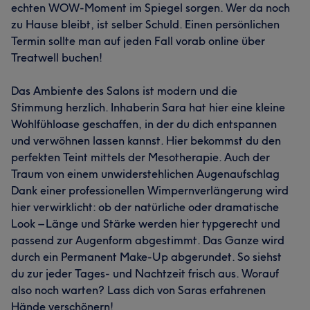
echten WOW-Moment im Spiegel sorgen. Wer da noch
zu Hause bleibt, ist selber Schuld. Einen persönlichen
Termin sollte man auf jeden Fall vorab online über
Treatwell buchen!
Das Ambiente des Salons ist modern und die
Stimmung herzlich. Inhaberin Sara hat hier eine kleine
Wohlfühloase geschaffen, in der du dich entspannen
und verwöhnen lassen kannst. Hier bekommst du den
perfekten Teint mittels der Mesotherapie. Auch der
Traum von einem unwiderstehlichen Augenaufschlag
Dank einer professionellen Wimpernverlängerung wird
hier verwirklicht: ob der natürliche oder dramatische
Look – Länge und Stärke werden hier typgerecht und
passend zur Augenform abgestimmt. Das Ganze wird
durch ein Permanent Make-Up abgerundet. So siehst
du zur jeder Tages- und Nachtzeit frisch aus. Worauf
also noch warten? Lass dich von Saras erfahrenen
Hände verschönern!