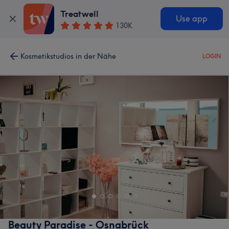
Treatwell
Use app
130K
Kosmetikstudios in der Nähe
LOGIN
Beauty Paradise - Osnabrück