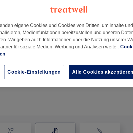
enden eigene Cookies und Cookies von Dritten, um Inhalte un
nalisieren, Medienfunktionen bereitzustellen und unseren Date
ren. Wir geben auch Informationen über die Nutzung unserer W
chland
artner für soziale Medien, Werbung und Analysen weiter.
Cooki
ien
Gesichts- und Dekolleté-Massage
Cookie-Einstellungen
Alle Cookies akzeptiere
30 Min.
Details anzeigen