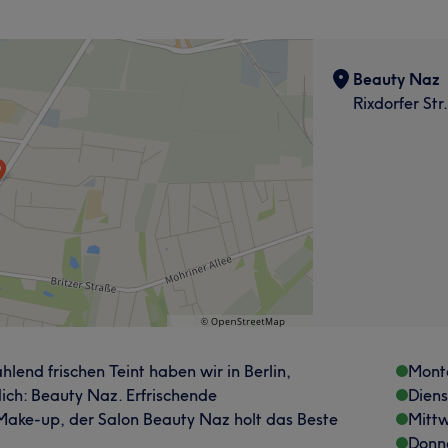
Beauty Naz
Rixdorfer Str
lend frischen Teint haben wir in Berlin,
Mont
ich: Beauty Naz. Erfrischende
Dien
ake-up, der Salon Beauty Naz holt das Beste
Mitt
Donn