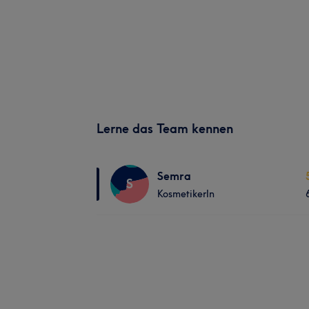
Lerne das Team kennen
Semra
S
KosmetikerIn