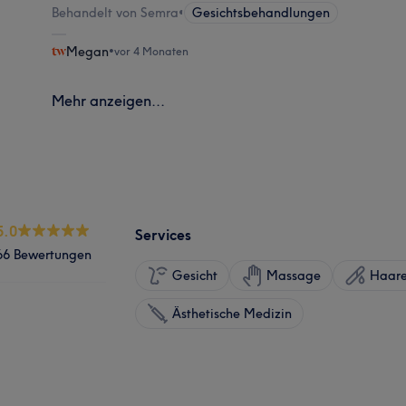
Behandelt von Semra
•
Gesichtsbehandlungen
Megan
•
vor 4 Monaten
Mehr anzeigen...
5.0
Services
66 Bewertungen
Gesicht
Massage
Haare
Ästhetische Medizin