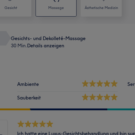
Gesicht
Massage
Ästhetische Medizin
Gesichts- und Dekolleté-Massage
30 Min.
Details anzeigen
Ambiente
Ser
Sauberkeit
Ich hatte eine Luxus-Gesichtsbehandlung und bin sup