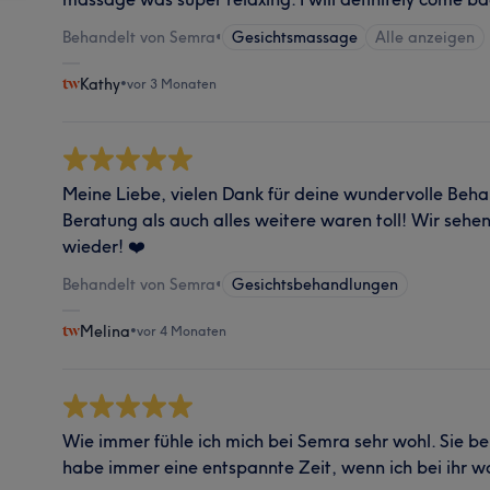
Behandelt von Semra
•
Gesichtsmassage
Alle anzeigen
Kathy
•
vor 3 Monaten
Meine Liebe, vielen Dank für deine wundervolle Beh
Beratung als auch alles weitere waren toll! Wir sehe
wieder! ❤️
Behandelt von Semra
•
Gesichtsbehandlungen
Melina
•
vor 4 Monaten
Wie immer fühle ich mich bei Semra sehr wohl. Sie be
habe immer eine entspannte Zeit, wenn ich bei ihr w