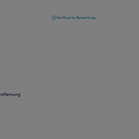
Verifizierte Bewertung
ntfernung