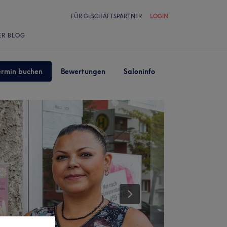
FÜR GESCHÄFTSPARTNER
LOGIN
ER BLOG
ermin buchen
Bewertungen
Saloninfo