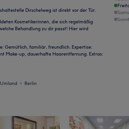
Freit
haltestelle Dirschelweg ist direkt vor der Tür.
Sams
Sonn
deten Kosmetikerinnen, die sich regelmäßig
elche Behandlung zu dir passt! Hier wird
 Gemütlich, familiär, freundlich. Expertise:
t Make-up, dauerhafte Haarentfernung. Extras:
d Umland
Berlin
>