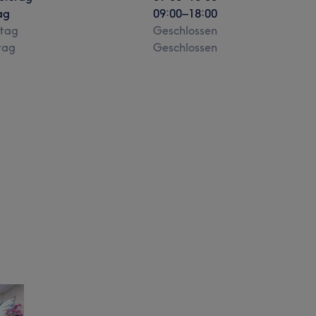
ag
09:00
–
18:00
tag
Geschlossen
tag
Geschlossen