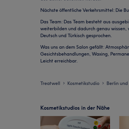
Nächste öffentliche Verkehrsmittel: Die Bus
Das Team: Das Team besteht aus ausgebil
weiterbilden und dadurch genau wissen, w
Deutsch und Türkisch gesprochen.
Was uns an dem Salon gefällt: Atmosphäre:
Gesichtsbehandlungen, Waxing, Permanen
Leicht erreichbar.
Treatwell
Kosmetikstudio
Berlin un
>
>
Kosmetikstudios in der Nähe