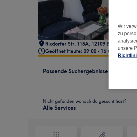
Wir verw
zu perso
analysie
Rixdorfer Str. 115A, 12109 Berlin, Deuts
unsere P
Geöffnet Heute: 09:00 - 16:00
Richtlin
Passende Suchergebnisse
Nicht gefunden wonach du gesucht hast?
Alle Services