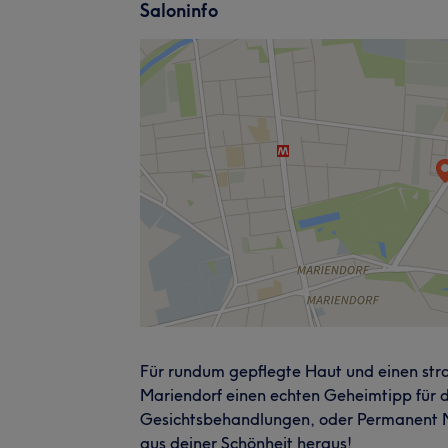
Saloninfo
Für rundum gepflegte Haut und einen strah
Mariendorf einen echten Geheimtipp für d
Gesichtsbehandlungen, oder Permanent M
aus deiner Schönheit heraus!