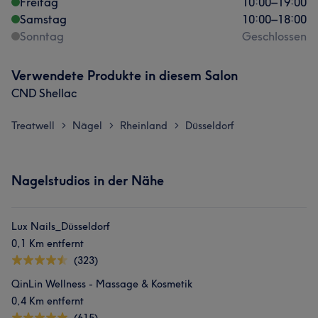
Freitag
10:00
–
19:00
Samstag
10:00
–
18:00
Sonntag
Geschlossen
Verwendete Produkte in diesem Salon
CND Shellac
Treatwell
Nägel
Rheinland
Düsseldorf
>
>
>
Nagelstudios in der Nähe
Lux Nails_Düsseldorf
0,1 Km entfernt
(323)
QinLin Wellness - Massage & Kosmetik
0,4 Km entfernt