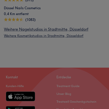
(615)
Düssel Nails Cosmetics
0,4 Km entfernt
(1083)
Weitere Nagelstudios in Stadtmitte, Düsseldorf
Weitere Kosmetikstudios in Stadtmitte, Düsseldorf
Kontakt
Entdecke
Kunden-Hilfe
Treatment Guide
Unser Blog
Treatwell Geschenkgutschein