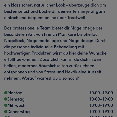
ein klassischer, natürlicher Look – überzeuge dich am
besten selbst und buche dir deinen Termin jetzt ganz
einfach und bequem online über Treatwell.
Das professionelle Team bietet dir Nagelpflege der
besonderen Art: von French Maniküre bis Shellac,
Nagellack, Nagelmodellage und Nageldesign. Durch
die passende individuelle Behandlung mit
hochwertigen Produkten wirst du hier deine Wünsche
erfüllt bekommen. Zusätzlich kannst du dich in den
hellen, modernen Räumlichkeiten zurücklehnen,
entspannen und von Stress und Hektik eine Auszeit
nehmen. Worauf wartest du also noch?
Montag
10:00
–
19:00
Dienstag
10:00
–
19:00
Mittwoch
10:00
–
19:00
Donnerstag
10:00
–
19:00