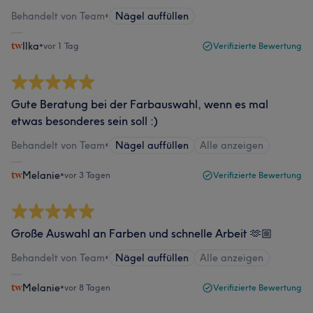
Behandelt von Team
•
Nägel auffüllen
Ilka
•
vor 1 Tag
Verifizierte Bewertung
Gute Beratung bei der Farbauswahl, wenn es mal
etwas besonderes sein soll :)
Behandelt von Team
•
Nägel auffüllen
Alle anzeigen
Melanie
•
vor 3 Tagen
Verifizierte Bewertung
Große Auswahl an Farben und schnelle Arbeit 🫶🏼
Behandelt von Team
•
Nägel auffüllen
Alle anzeigen
Melanie
•
vor 8 Tagen
Verifizierte Bewertung