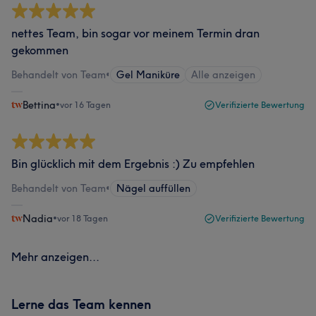
nettes Team, bin sogar vor meinem Termin dran
gekommen
Behandelt von Team
•
Gel Maniküre
Alle anzeigen
Bettina
•
vor 16 Tagen
Verifizierte Bewertung
Bin glücklich mit dem Ergebnis :) Zu empfehlen
Behandelt von Team
•
Nägel auffüllen
Nadia
•
vor 18 Tagen
Verifizierte Bewertung
Mehr anzeigen...
Lerne das Team kennen