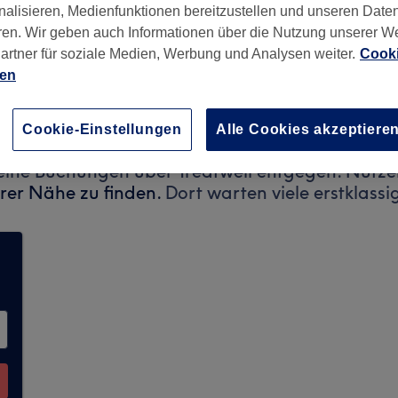
nalisieren, Medienfunktionen bereitzustellen und unseren Date
ren. Wir geben auch Informationen über die Nutzung unserer W
artner für soziale Medien, Werbung und Analysen weiter.
Cooki
ien
Cookie-Einstellungen
Alle Cookies akzeptiere
ine Buchungen über Treatwell entgegen. Nutzen
hrer Nähe zu finden.
Dort warten viele erstklassi