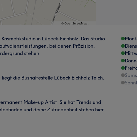
osmetikstudio in Lübeck-Eichholz. Das Studio
Mont
autydienstleistungen, bei denen Präzision,
Dien
ordergrund stehen.
Mitt
Donn
Freit
Sams
iegt die Bushaltestelle Lübeck Eichholz Teich.
Sonn
 Permanent Make-up Artist. Sie hat Trends und
ohlbefinden und deine Zufriedenheit stehen hier