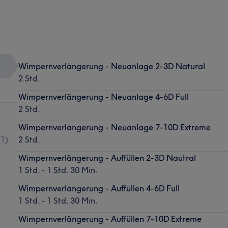
Wimpernverlängerung - Neuanlage 2-3D Natural
2 Std.
Wimpernverlängerung - Neuanlage 4-6D Full
2 Std.
Wimpernverlängerung - Neuanlage 7-10D Extreme
(
1
)
2 Std.
Wimpernverlängerung - Auffüllen 2-3D Nautral
1 Std. - 1 Std. 30 Min.
Wimpernverlängerung - Auffüllen 4-6D Full
1 Std. - 1 Std. 30 Min.
Wimpernverlängerung - Auffüllen 7-10D Extreme