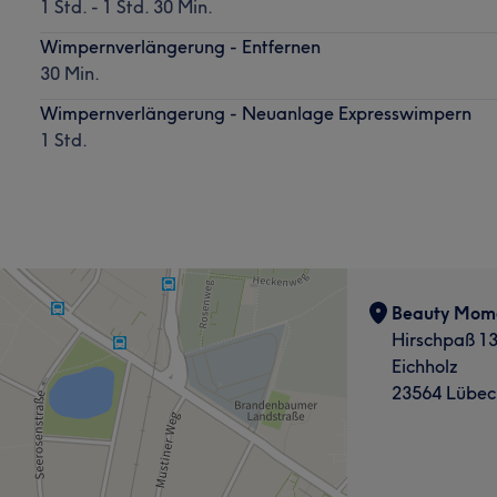
1 Std. - 1 Std. 30 Min.
Wimpernverlängerung - Entfernen
30 Min.
Wimpernverlängerung - Neuanlage Expresswimpern
1 Std.
Beauty Mom
Hirschpaß 1
Eichholz
23564 Lübec