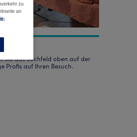
nverkehr zu
ebseite an
e-
n
 Sie das Suchfeld oben auf der
ge Profis auf Ihren Besuch.