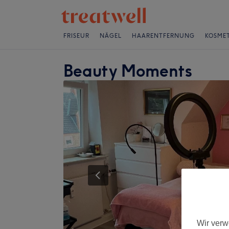
FRISEUR
NÄGEL
HAARENTFERNUNG
KOSMET
Beauty Moments
Wir verw