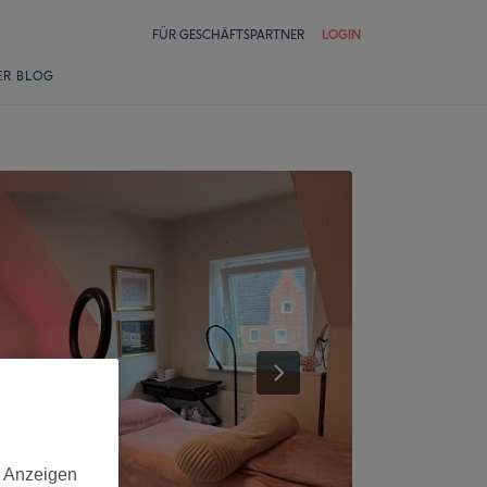
FÜR GESCHÄFTSPARTNER
LOGIN
ER BLOG
d Anzeigen