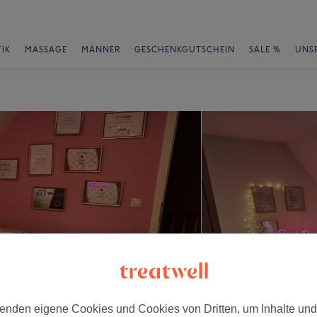
IK
MASSAGE
MÄNNER
GESCHENKGUTSCHEIN
SALE %
UNS
enden eigene Cookies und Cookies von Dritten, um Inhalte un