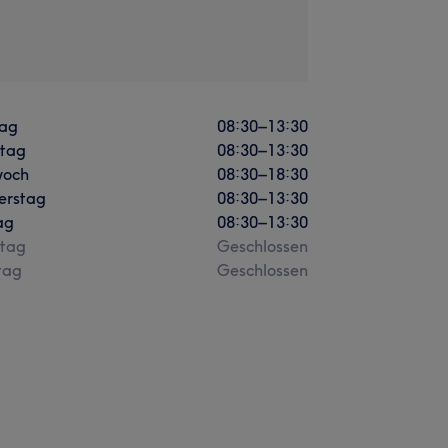
ag
08:30
–
13:30
stag
08:30
–
13:30
woch
08:30
–
18:30
erstag
08:30
–
13:30
ag
08:30
–
13:30
tag
Geschlossen
tag
Geschlossen