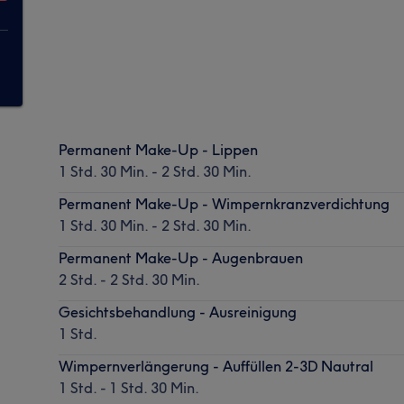
Permanent Make-Up - Lippen
1 Std. 30 Min. - 2 Std. 30 Min.
Permanent Make-Up - Wimpernkranzverdichtung
1 Std. 30 Min. - 2 Std. 30 Min.
Permanent Make-Up - Augenbrauen
2 Std. - 2 Std. 30 Min.
Gesichtsbehandlung - Ausreinigung
1 Std.
Wimpernverlängerung - Auffüllen 2-3D Nautral
1 Std. - 1 Std. 30 Min.