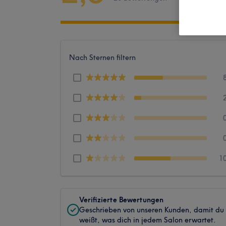
Nach Sternen filtern
1
Verifizierte Bewertungen
Geschrieben von unseren Kunden, damit du
weißt, was dich in jedem Salon erwartet.