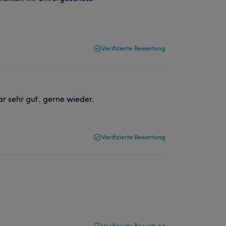
Verifizierte Bewertung
r sehr gut, gerne wieder.
Verifizierte Bewertung
Verifizierte Bewertung