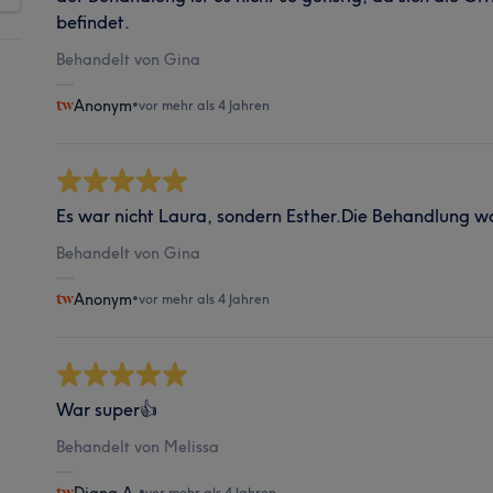
befindet.
Behandelt von Gina
Anonym
•
vor mehr als 4 Jahren
Es war nicht Laura, sondern Esther.Die Behandlung wa
Behandelt von Gina
Anonym
•
vor mehr als 4 Jahren
War super👍
Behandelt von Melissa
•
vor mehr als 4 Jahren