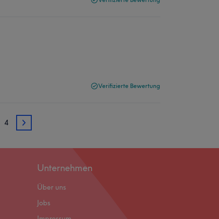
Verifizierte Bewertung
4
3
Unternehmen
Über uns
Jobs
Impressum