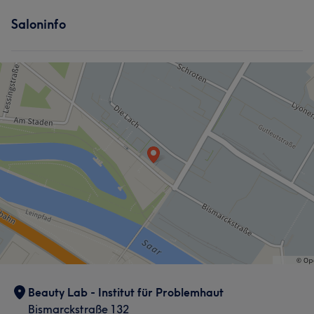
Services
Saloninfo
Nägel
Friseur
Gesicht
Massage
Beauty Lab - Institut für Problemhaut
Bismarckstraße 132