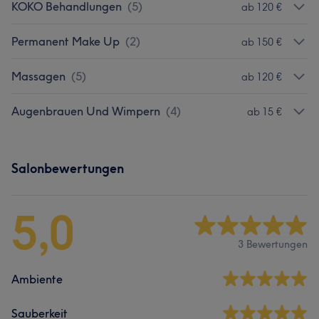
KOKO Behandlungen
(
5
)
ab 120 €
Permanent Make Up
(
2
)
ab 150 €
Massagen
(
5
)
ab 120 €
Augenbrauen Und Wimpern
(
4
)
ab 15 €
Salonbewertungen
5,0
3 Bewertungen
Ambiente
Sauberkeit