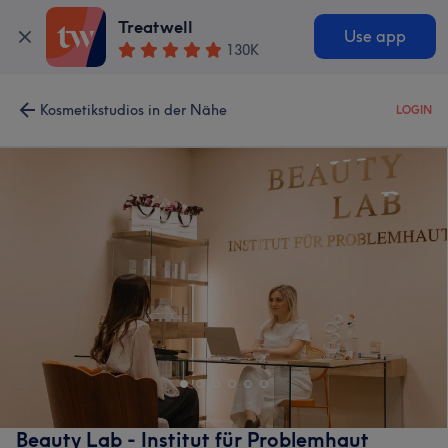
Treatwell
Use app
130K
Kosmetikstudios in der Nähe
LOGIN
Beauty Lab - Institut für Problemhaut