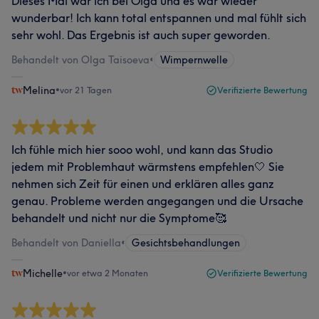
Dieses Mal war ich bei Olga und es war wieder
wunderbar! Ich kann total entspannen und mal fühlt sich
sehr wohl. Das Ergebnis ist auch super geworden.
Behandelt von Olga Taisoeva
•
Wimpernwelle
Melina
•
vor 21 Tagen
Verifizierte Bewertung
Ich fühle mich hier sooo wohl, und kann das Studio
jedem mit Problemhaut wärmstens empfehlen🤍 Sie
nehmen sich Zeit für einen und erklären alles ganz
genau. Probleme werden angegangen und die Ursache
behandelt und nicht nur die Symptome🥰
Behandelt von Daniella
•
Gesichtsbehandlungen
Michelle
•
vor etwa 2 Monaten
Verifizierte Bewertung