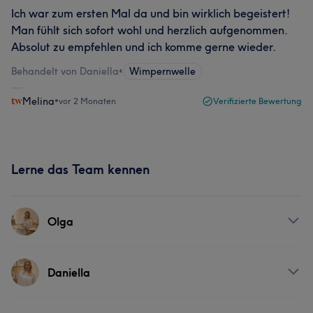
Ich war zum ersten Mal da und bin wirklich begeistert!
Man fühlt sich sofort wohl und herzlich aufgenommen.
Absolut zu empfehlen und ich komme gerne wieder.
Behandelt von Daniella
•
Wimpernwelle
Melina
•
vor 2 Monaten
Verifizierte Bewertung
Lerne das Team kennen
Olga
Services
Daniella
Nägel
Friseur
Gesicht
Massage