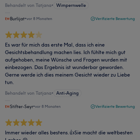
Behandelt von Tatjana
•
Wimpernwelle
Burlijat
•
vor 8 Monaten
Verifizierte Bewertung
Es war für mich das erste Mal, dass ich eine
Gesichtsbehandlung machen lies. Ich fühlte mich gut
aufgehoben, meine Wünsche und Fragen wurden mit
einbezogen. Das Ergebnis ist wunderbar geworden.
Gerne werde ich dies meinem Gesicht wieder zu Liebe
tun.
Behandelt von Tatjana
•
Anti-Aging
Stifter-Seyr
•
vor 8 Monaten
Verifizierte Bewertung
Immer wieder alles bestens.👍Sie macht die weltbesten