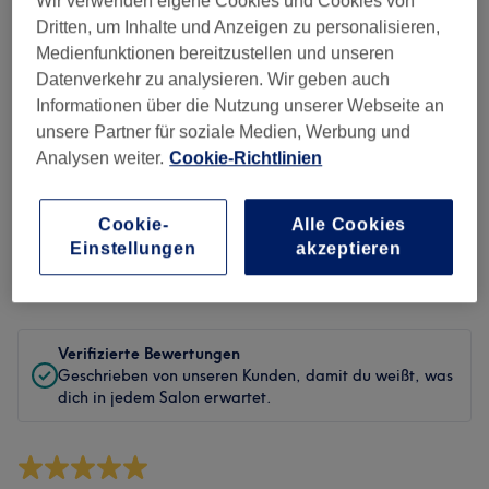
Wir verwenden eigene Cookies und Cookies von
Sauberkeit
Dritten, um Inhalte und Anzeigen zu personalisieren,
Medienfunktionen bereitzustellen und unseren
Service
Datenverkehr zu analysieren. Wir geben auch
Informationen über die Nutzung unserer Webseite an
unsere Partner für soziale Medien, Werbung und
Bewertungen filtern
Analysen weiter.
Cookie-Richtlinien
Behandlung
Alle Bewertungen
Cookie-
Alle Cookies
Einstellungen
akzeptieren
Bewertung
Nach Sternen filtern
Verifizierte Bewertungen
Geschrieben von unseren Kunden, damit du weißt, was
dich in jedem Salon erwartet.