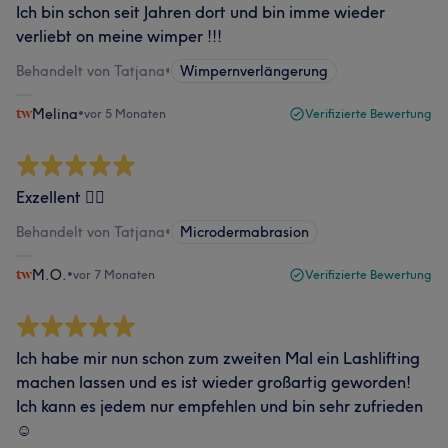
Ich bin schon seit Jahren dort und bin imme wieder
verliebt on meine wimper !!!
Behandelt von Tatjana
•
Wimpernverlängerung
Melina
•
vor 5 Monaten
Verifizierte Bewertung
Exzellent 👍🏻
Behandelt von Tatjana
•
Microdermabrasion
M.O.
•
vor 7 Monaten
Verifizierte Bewertung
Ich habe mir nun schon zum zweiten Mal ein Lashlifting
machen lassen und es ist wieder großartig geworden!
Ich kann es jedem nur empfehlen und bin sehr zufrieden
☺️