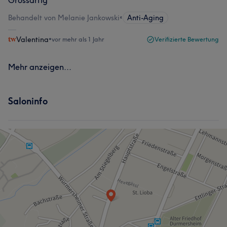
Behandelt von Melanie Jankowski
•
Anti-Aging
Valentina
•
vor mehr als 1 Jahr
Verifizierte Bewertung
Mehr anzeigen...
Saloninfo