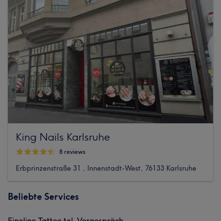
King Nails Karlsruhe
8 reviews
Erbprinzenstraße 31 , Innenstadt-West, 76133 Karlsruhe
Beliebte Services
Fineline Tattoo tel. Vorgespräch