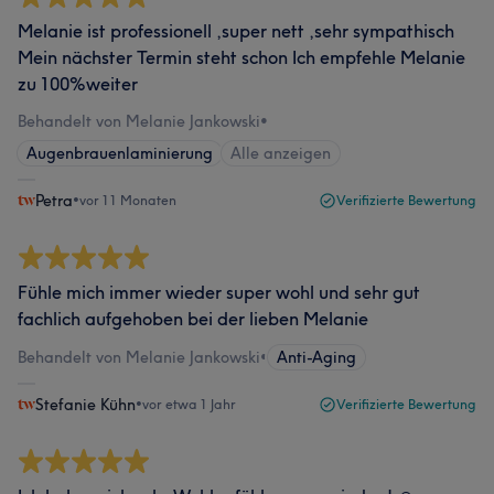
Melanie ist professionell ,super nett ,sehr sympathisch
Mein nächster Termin steht schon Ich empfehle Melanie
zu 100%weiter
Behandelt von Melanie Jankowski
•
Augenbrauenlaminierung
Alle anzeigen
Petra
•
vor 11 Monaten
Verifizierte Bewertung
Fühle mich immer wieder super wohl und sehr gut
fachlich aufgehoben bei der lieben Melanie
Behandelt von Melanie Jankowski
•
Anti-Aging
Stefanie Kühn
•
vor etwa 1 Jahr
Verifizierte Bewertung