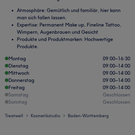
Atmosphäre: Gemütlich und familiär, hier kann
man sich fallen lassen.
Expertise: Permanent Make up, Fineline Tattoo,
Wimpern, Augenbrauen und Gesicht
Produkte und Produktmarken: Hochwertige
Produkte.
Montag
09:00
–
16:30
Dienstag
09:00
–
14:00
Mittwoch
09:00
–
14:00
Donnerstag
09:00
–
14:00
Freitag
09:00
–
14:00
Samstag
Geschlossen
Sonntag
Geschlossen
Treatwell
Kosmetikstudio
Baden-Württemberg
>
>