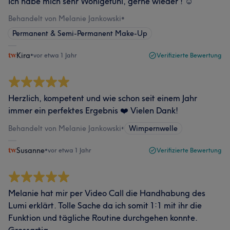
Ich habe mich sehr Wohlgefühl, gerne wieder ! ☺️
Behandelt von Melanie Jankowski
•
Permanent & Semi-Permanent Make-Up
Kira
•
vor etwa 1 Jahr
Verifizierte Bewertung
Herzlich, kompetent und wie schon seit einem Jahr
immer ein perfektes Ergebnis ❤️ Vielen Dank!
Behandelt von Melanie Jankowski
•
Wimpernwelle
Susanne
•
vor etwa 1 Jahr
Verifizierte Bewertung
Melanie hat mir per Video Call die Handhabung des
Lumi erklärt. Tolle Sache da ich somit 1:1 mit ihr die
Funktion und tägliche Routine durchgehen konnte.
Grossartig