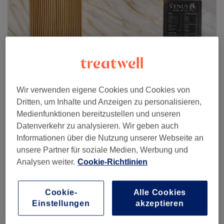
Wir verwenden eigene Cookies und Cookies von
Dritten, um Inhalte und Anzeigen zu personalisieren,
Medienfunktionen bereitzustellen und unseren
Datenverkehr zu analysieren. Wir geben auch
Informationen über die Nutzung unserer Webseite an
Venus Nail Lash
unsere Partner für soziale Medien, Werbung und
Analysen weiter.
Cookie-Richtlinien
1 reviews
Marktplatz 3, 76337 Waldbronn
Cookie-
Alle Cookies
Einstellungen
akzeptieren