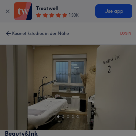
Treatwell
Use app
130K
Kosmetikstudios in der Nähe
LOGIN
Beauty&Ink