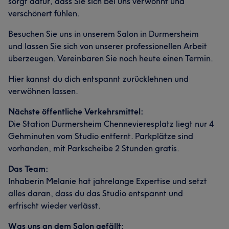
sorgt dafür, dass Sie sich bei uns verwöhnt und
verschönert fühlen.
Besuchen Sie uns in unserem Salon in Durmersheim
und lassen Sie sich von unserer professionellen Arbeit
überzeugen. Vereinbaren Sie noch heute einen Termin.
Hier kannst du dich entspannt zurücklehnen und
verwöhnen lassen.
Nächste öffentliche Verkehrsmittel:
Die Station Durmersheim Chennevieresplatz liegt nur 4
Gehminuten vom Studio entfernt. Parkplätze sind
vorhanden, mit Parkscheibe 2 Stunden gratis.
Das Team:
Inhaberin Melanie hat jahrelange Expertise und setzt
alles daran, dass du das Studio entspannt und
erfrischt wieder verlässt.
Was uns an dem Salon gefällt: