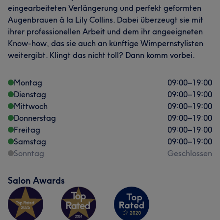
eingearbeiteten Verlängerung und perfekt geformten
Augenbrauen à la Lily Collins. Dabei überzeugt sie mit
ihrer professionellen Arbeit und dem ihr angeeigneten
Know-how, das sie auch an künftige Wimpernstylisten
weitergibt. Klingt das nicht toll? Dann komm vorbei.
Montag
09:00
–
19:00
Dienstag
09:00
–
19:00
Mittwoch
09:00
–
19:00
Donnerstag
09:00
–
19:00
Freitag
09:00
–
19:00
Samstag
09:00
–
19:00
Sonntag
Geschlossen
Salon Awards