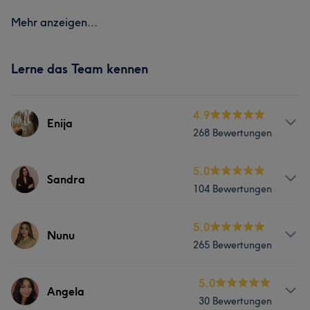
Mehr anzeigen...
Lerne das Team kennen
4.9
Enija
268 Bewertungen
Services
5.0
Sandra
104 Bewertungen
Gesicht
Haarentfernung
Services
5.0
Nunu
Portfolio
265 Bewertungen
Gesicht
Haarentfernung
Services
5.0
Angela
Portfolio
30 Bewertungen