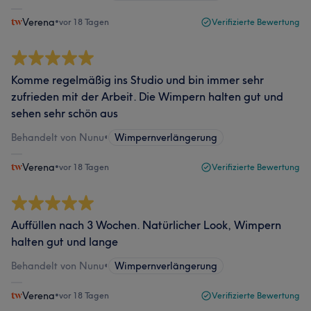
Verena
•
vor 18 Tagen
Verifizierte Bewertung
Komme regelmäßig ins Studio und bin immer sehr
zufrieden mit der Arbeit. Die Wimpern halten gut und
sehen sehr schön aus
Behandelt von Nunu
•
Wimpernverlängerung
Verena
•
vor 18 Tagen
Verifizierte Bewertung
Auffüllen nach 3 Wochen. Natürlicher Look, Wimpern
halten gut und lange
Behandelt von Nunu
•
Wimpernverlängerung
Verena
•
vor 18 Tagen
Verifizierte Bewertung