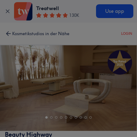
Treatwell
Use app
130K
Kosmetikstudios in der Nähe
LOGIN
Beauty Highway