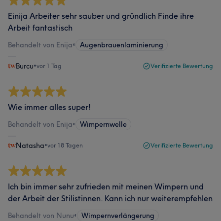
Einija Arbeiter sehr sauber und gründlich Finde ihre
Arbeit fantastisch
Behandelt von Enija
•
Augenbrauenlaminierung
Burcu
•
vor 1 Tag
Verifizierte Bewertung
Wie immer alles super!
Behandelt von Enija
•
Wimpernwelle
Natasha
•
vor 18 Tagen
Verifizierte Bewertung
Ich bin immer sehr zufrieden mit meinen Wimpern und
der Arbeit der Stilistinnen. Kann ich nur weiterempfehlen
Behandelt von Nunu
•
Wimpernverlängerung