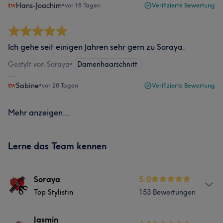
Hans-Joachim
•
vor 18 Tagen
Verifizierte Bewertung
Ich gehe seit einigen Jahren sehr gern zu Soraya.
Gestylt von Soraya
•
Damenhaarschnitt
Sabine
•
vor 20 Tagen
Verifizierte Bewertung
Mehr anzeigen...
Lerne das Team kennen
Soraya
5.0
Top Stylistin
153 Bewertungen
Info
Jasmin