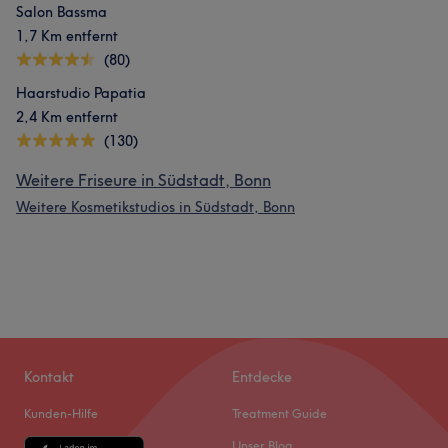
Salon Bassma
1,7 Km entfernt
(80)
Haarstudio Papatia
2,4 Km entfernt
(130)
Weitere Friseure in Südstadt, Bonn
Weitere Kosmetikstudios in Südstadt, Bonn
Kontakt
Entdecke
Kunden-Hilfe
Treatment Guide
Unser Blog