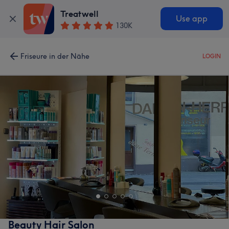
Treatwell
Use app
130K
Friseure in der Nähe
LOGIN
Beauty Hair Salon