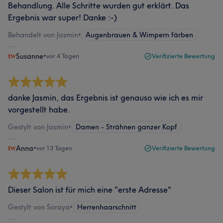
Behandlung. Alle Schritte wurden gut erklärt. Das
Ergebnis war super! Danke :-)
Behandelt von Jasmin
•
Augenbrauen & Wimpern färben
Susanne
•
vor 4 Tagen
Verifizierte Bewertung
danke Jasmin, das Ergebnis ist genauso wie ich es mir
vorgestellt habe.
Gestylt von Jasmin
•
Damen - Strähnen ganzer Kopf
Anna
•
vor 13 Tagen
Verifizierte Bewertung
Dieser Salon ist für mich eine "erste Adresse"
Gestylt von Soraya
•
Herrenhaarschnitt