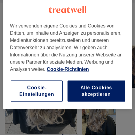
Augenbrauen & Wimpern
(
3
)
ab 15 €
Wir verwenden eigene Cookies und Cookies von
Dritten, um Inhalte und Anzeigen zu personalisieren,
Unsere Arbeit
Medienfunktionen bereitzustellen und unseren
Bild anklicken für weitere Details
Datenverkehr zu analysieren. Wir geben auch
Informationen über die Nutzung unserer Webseite an
unsere Partner für soziale Medien, Werbung und
Analysen weiter.
Cookie-Richtlinien
Cookie-
Alle Cookies
Einstellungen
akzeptieren