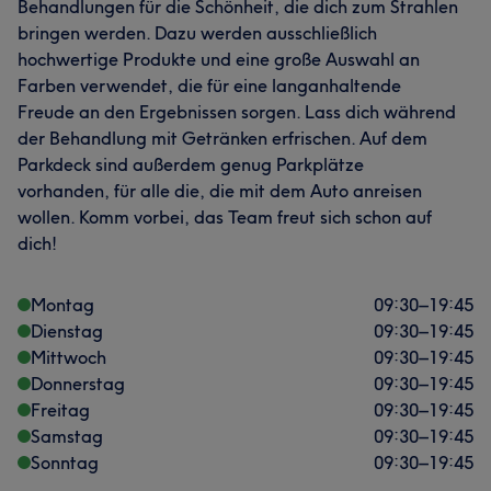
Behandlungen für die Schönheit, die dich zum Strahlen
bringen werden. Dazu werden ausschließlich
hochwertige Produkte und eine große Auswahl an
Farben verwendet, die für eine langanhaltende
Freude an den Ergebnissen sorgen. Lass dich während
der Behandlung mit Getränken erfrischen. Auf dem
Parkdeck sind außerdem genug Parkplätze
vorhanden, für alle die, die mit dem Auto anreisen
wollen. Komm vorbei, das Team freut sich schon auf
dich!
Montag
09:30
–
19:45
Dienstag
09:30
–
19:45
Mittwoch
09:30
–
19:45
Donnerstag
09:30
–
19:45
Freitag
09:30
–
19:45
Samstag
09:30
–
19:45
Sonntag
09:30
–
19:45