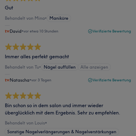
Gut
Behandelt von Mina
•
Maniküre
David
•
vor etwa 10 Stunden
Verifizierte Bewertung
Immer alles perfekt gemacht
Behandelt von Tu
•
Nägel auffüllen
Alle anzeigen
Natascha
•
vor 3 Tagen
Verifizierte Bewertung
Bin schon so in dem salon und immer wieder
überglücklich mit dem Ergebnis. Sehr zu empfehlen.
Behandelt von Louis
•
Sonstige Nagelverlängerungen & Nagelverstärkungen