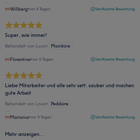
Willberg
•
vor 4 Tagen
Verifizierte Bewertung
Super, wie immer!
Behandelt von Louis
•
Maniküre
Florentine
•
vor 5 Tagen
Verifizierte Bewertung
Liebe Mitarbeiter und alle sehr sett. sauber und machen
gute Arbeit
Behandelt von Louis
•
Pediküre
Mariarca
•
vor 9 Tagen
Verifizierte Bewertung
Mehr anzeigen...