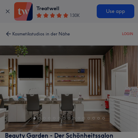
Treatwell
Use app
130K
Kosmetikstudios in der Nähe
LOGIN
Beauty Garden - Der Schönheitssalon