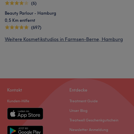
(6)
Beauty Parlour - Hamburg
0,5 Km entfernt
(697)
Weitere Kosmetikstudios in Farmsen-Berne, Hamburg
Kontakt
Entdecke
Kunden-Hilfe
Treatment Guide
Unser Blog
Treatwell Geschenkgutschein
Newsletter Anmeldung