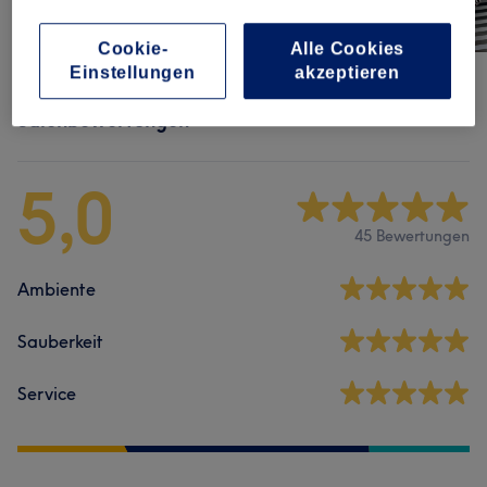
Cookie-
Alle Cookies
Einstellungen
akzeptieren
Salonbewertungen
5,0
45 Bewertungen
Ambiente
Sauberkeit
Service