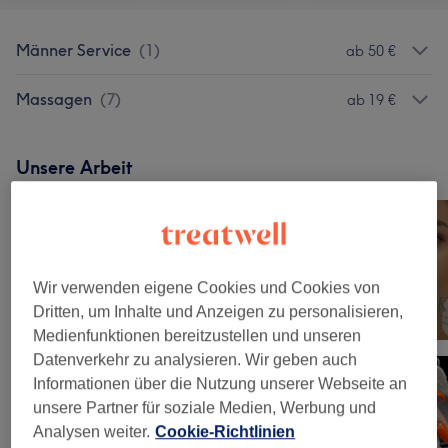
Männer Service
(
1
)
ab 50 €
Massagen
(
7
)
ab 19 €
Unsere Arbeit
Bild anklicken für weitere Details
Wir verwenden eigene Cookies und Cookies von
Dritten, um Inhalte und Anzeigen zu personalisieren,
Medienfunktionen bereitzustellen und unseren
Datenverkehr zu analysieren. Wir geben auch
Informationen über die Nutzung unserer Webseite an
unsere Partner für soziale Medien, Werbung und
Analysen weiter.
Cookie-Richtlinien