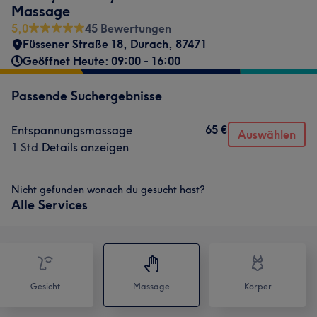
Massage
5,0
45 Bewertungen
Füssener Straße 18
,
Durach
,
87471
Geöffnet Heute: 09:00 - 16:00
Passende Suchergebnisse
65 €
Entspannungsmassage
Auswählen
1 Std.
Details anzeigen
Nicht gefunden wonach du gesucht hast?
Alle Services
Gesicht
Massage
Körper