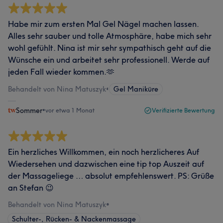
Habe mir zum ersten Mal Gel Nägel machen lassen.
Alles sehr sauber und tolle Atmosphäre, habe mich sehr
wohl gefühlt. Nina ist mir sehr sympathisch geht auf die
Wünsche ein und arbeitet sehr professionell. Werde auf
jeden Fall wieder kommen.🫶
Behandelt von Nina Matuszyk
•
Gel Maniküre
Sommer
•
vor etwa 1 Monat
Verifizierte Bewertung
Ein herzliches Willkommen, ein noch herzlicheres Auf
Wiedersehen und dazwischen eine tip top Auszeit auf
der Massageliege … absolut empfehlenswert. PS: Grüße
an Stefan 😉
Behandelt von Nina Matuszyk
•
Schulter-, Rücken- & Nackenmassage