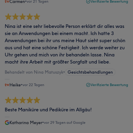
Carmen
•
vor 21 Tagen
Verifizierte Bewertung
Nina ist eine sehr liebevolle Person erklärt dir alles was
sie an Anwendungen bei einem macht. Ich hatte 3
Anwendungen bei ihr uns meine Haut sieht super schön
aus und hat eine schöne Festigkeit. Ich werde weiter zu
Uhr gehen und mich von ihr behandeln lasse. Nina
macht ihre Arbeit mit größter Sorgfalt und liebe.
Behandelt von Nina Matuszyk
•
Gesichtsbehandlungen
Heike
•
vor 22 Tagen
Verifizierte Bewertung
Beste Maniküre und Pediküre im Allgäu!
Katharina Meyer
•
vor 29 Tagen auf Google