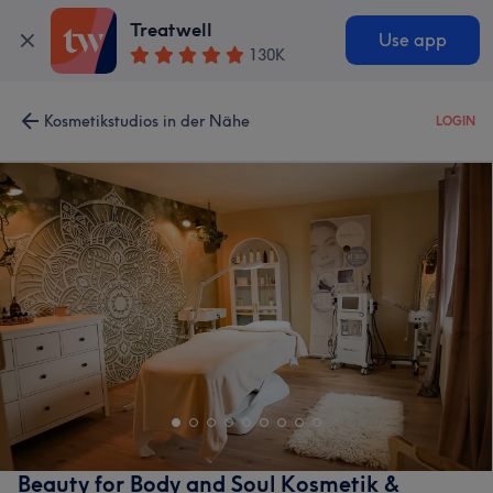
Treatwell
Use app
130K
Kosmetikstudios in der Nähe
LOGIN
Beauty for Body and Soul Kosmetik &