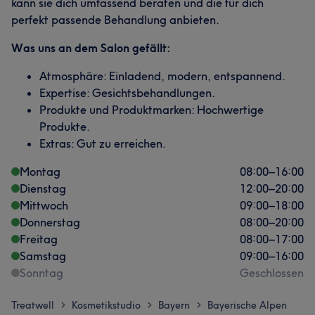
kann sie dich umfassend beraten und die für dich
perfekt passende Behandlung anbieten.
Was uns an dem Salon gefällt:
Atmosphäre: Einladend, modern, entspannend.
Expertise: Gesichtsbehandlungen.
Produkte und Produktmarken: Hochwertige
Produkte.
Extras: Gut zu erreichen.
Montag
08:00
–
16:00
Dienstag
12:00
–
20:00
Mittwoch
09:00
–
18:00
Donnerstag
08:00
–
20:00
Freitag
08:00
–
17:00
Samstag
09:00
–
16:00
Sonntag
Geschlossen
Treatwell
Kosmetikstudio
Bayern
Bayerische Alpen
>
>
>