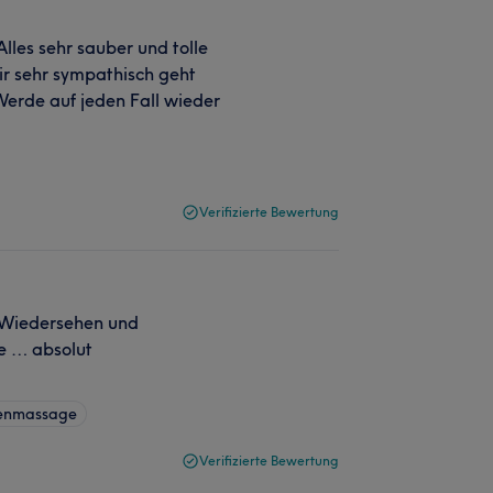
les sehr sauber und tolle
ir sehr sympathisch geht
 Werde auf jeden Fall wieder
Verifizierte Bewertung
f Wiedersehen und
ge … absolut
kenmassage
Verifizierte Bewertung