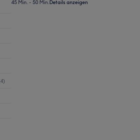
45 Min. - 50 Min.
Details anzeigen
(
4
)