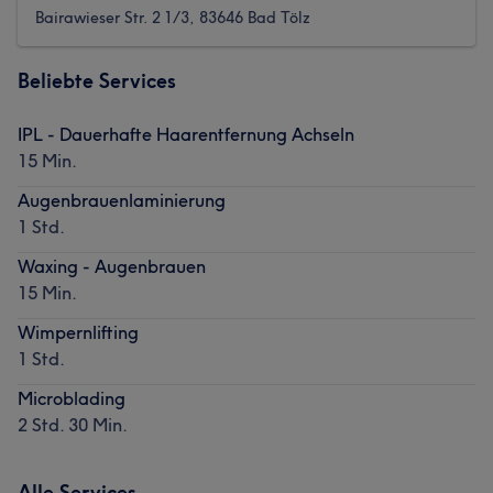
Bairawieser Str. 2 1/3, 83646 Bad Tölz
Beliebte Services
IPL - Dauerhafte Haarentfernung Achseln
15 Min.
Augenbrauenlaminierung
1 Std.
Waxing - Augenbrauen
15 Min.
Wimpernlifting
1 Std.
Microblading
2 Std. 30 Min.
Alle Services