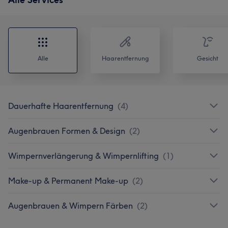
Alle
Haarentfernung
Gesicht
Dauerhafte Haarentfernung
(
4
)
Augenbrauen Formen & Design
(
2
)
Wimpernverlängerung & Wimpernlifting
(
1
)
Make-up & Permanent Make-up
(
2
)
Augenbrauen & Wimpern Färben
(
2
)