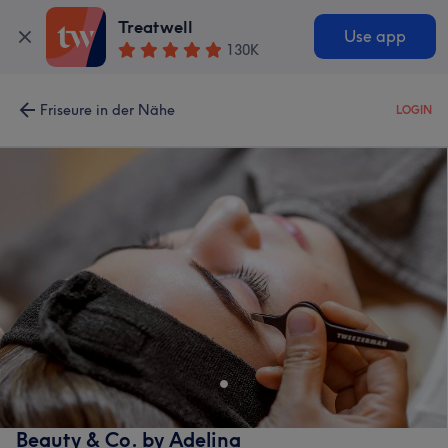
Treatwell
Use app
130K
Friseure in der Nähe
LOGIN
Beauty & Co. by Adelina