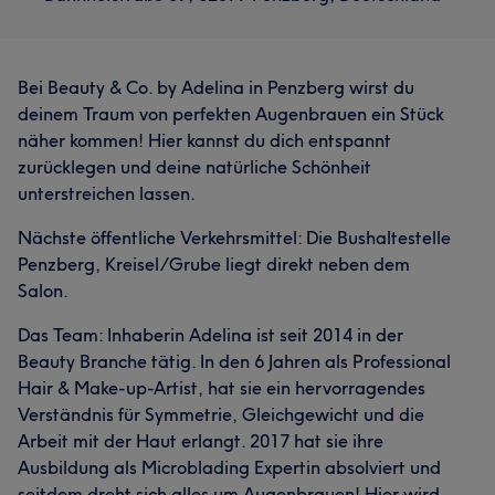
Bei Beauty & Co. by Adelina in Penzberg wirst du
deinem Traum von perfekten Augenbrauen ein Stück
näher kommen! Hier kannst du dich entspannt
zurücklegen und deine natürliche Schönheit
unterstreichen lassen.
Nächste öffentliche Verkehrsmittel: Die Bushaltestelle
Penzberg, Kreisel/Grube liegt direkt neben dem
Salon.
Das Team: Inhaberin Adelina ist seit 2014 in der
Beauty Branche tätig. In den 6 Jahren als Professional
Hair & Make-up-Artist, hat sie ein hervorragendes
Verständnis für Symmetrie, Gleichgewicht und die
Arbeit mit der Haut erlangt. 2017 hat sie ihre
Ausbildung als Microblading Expertin absolviert und
seitdem dreht sich alles um Augenbrauen! Hier wird