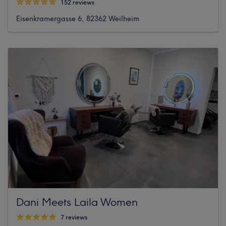
152 reviews
Eisenkramergasse 6, 82362 Weilheim
Dani Meets Laila Women
7 reviews