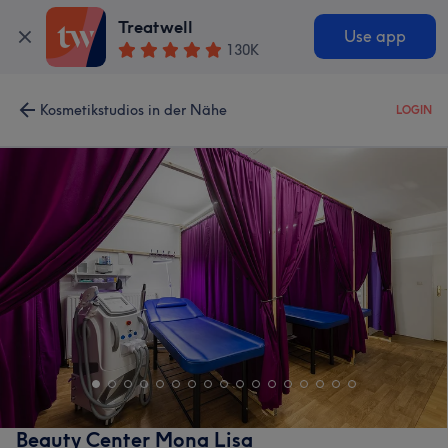
Treatwell
Use app
130K
Kosmetikstudios in der Nähe
LOGIN
Beauty Center Mona Lisa