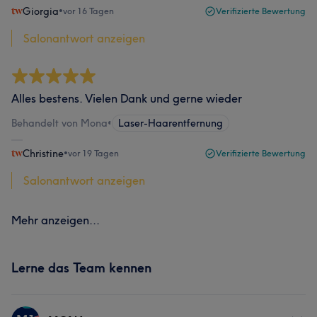
Giorgia
•
vor 16 Tagen
Verifizierte Bewertung
Salonantwort anzeigen
Alles bestens. Vielen Dank und gerne wieder
Behandelt von Mona
•
Laser-Haarentfernung
Christine
•
vor 19 Tagen
Verifizierte Bewertung
Salonantwort anzeigen
Mehr anzeigen...
Lerne das Team kennen