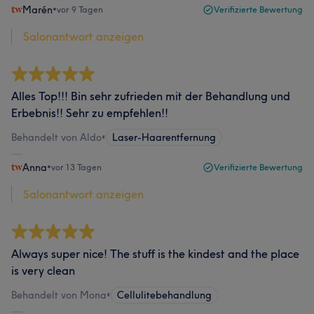
Marén
•
vor 9 Tagen
Verifizierte Bewertung
Salonantwort anzeigen
Alles Top!!! Bin sehr zufrieden mit der Behandlung und
Erbebnis!! Sehr zu empfehlen!!
Behandelt von Aldo
•
Laser-Haarentfernung
Anna
•
vor 13 Tagen
Verifizierte Bewertung
Salonantwort anzeigen
Always super nice! The stuff is the kindest and the place
is very clean
Behandelt von Mona
•
Cellulitebehandlung