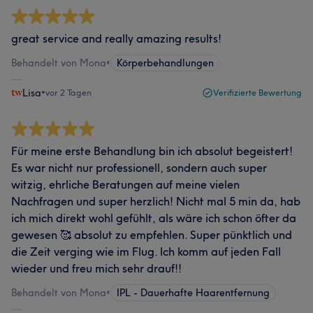
great service and really amazing results!
Behandelt von Mona
•
Körperbehandlungen
Lisa
•
vor 2 Tagen
Verifizierte Bewertung
Für meine erste Behandlung bin ich absolut begeistert!
Es war nicht nur professionell, sondern auch super
witzig, ehrliche Beratungen auf meine vielen
Nachfragen und super herzlich! Nicht mal 5 min da, hab
ich mich direkt wohl gefühlt, als wäre ich schon öfter da
gewesen 🥰 absolut zu empfehlen. Super pünktlich und
die Zeit verging wie im Flug. Ich komm auf jeden Fall
wieder und freu mich sehr drauf!!
Behandelt von Mona
•
IPL - Dauerhafte Haarentfernung