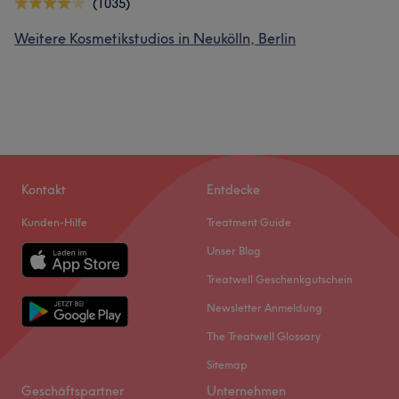
(1035)
Weitere Kosmetikstudios in Neukölln, Berlin
Kontakt
Entdecke
Kunden-Hilfe
Treatment Guide
Unser Blog
Treatwell Geschenkgutschein
Newsletter Anmeldung
The Treatwell Glossary
Sitemap
Geschäftspartner
Unternehmen