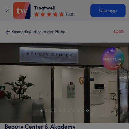
Treatwell
Use app
130K
Kosmetikstudios in der Nähe
LOGIN
Beauty Center & Akademy