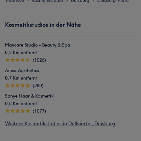
Treatwell
Kosmetikstudio
Duisburg
Duisburg-Mitte
>
>
>
Kosmetikstudios in der Nähe
Maycare Studio - Beauty & Spa
0,2 Km entfernt
(1026)
Anisa Aesthetics
0,7 Km entfernt
(280)
Sanye Haar & Kosmetik
0,8 Km entfernt
(1077)
Weitere Kosmetikstudios in Dellviertel, Duisburg