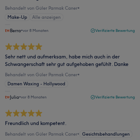
Behandelt von Güler Parmak Caner
•
Make-Up
Alle anzeigen
Berra
•
vor 8 Monaten
Verifizierte Bewertung
Sehr nett und aufmerksam, habe mich auch in der
Schwangerschaft sehr gut aufgehoben gefühlt. Danke
Behandelt von Güler Parmak Caner
•
Damen Waxing - Hollywood
Julia
•
vor 8 Monaten
Verifizierte Bewertung
Freundlich und kompetent.
Behandelt von Güler Parmak Caner
•
Gesichtsbehandlungen