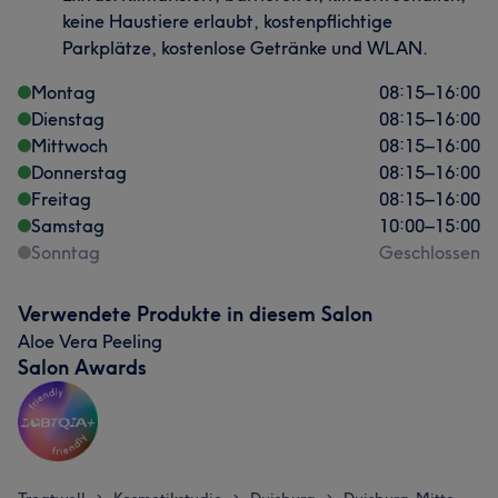
keine Haustiere erlaubt, kostenpflichtige
Parkplätze, kostenlose Getränke und WLAN.
Montag
08:15
–
16:00
Dienstag
08:15
–
16:00
Mittwoch
08:15
–
16:00
Donnerstag
08:15
–
16:00
Freitag
08:15
–
16:00
Samstag
10:00
–
15:00
Sonntag
Geschlossen
Verwendete Produkte in diesem Salon
Aloe Vera Peeling
Salon Awards