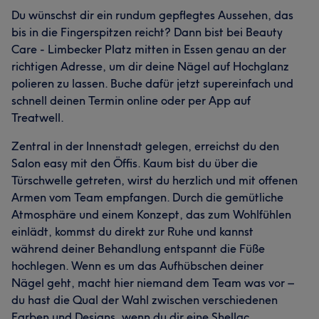
Du wünschst dir ein rundum gepflegtes Aussehen, das
bis in die Fingerspitzen reicht? Dann bist bei Beauty
Care - Limbecker Platz mitten in Essen genau an der
richtigen Adresse, um dir deine Nägel auf Hochglanz
polieren zu lassen. Buche dafür jetzt supereinfach und
schnell deinen Termin online oder per App auf
Treatwell.
Zentral in der Innenstadt gelegen, erreichst du den
Salon easy mit den Öffis. Kaum bist du über die
Türschwelle getreten, wirst du herzlich und mit offenen
Armen vom Team empfangen. Durch die gemütliche
Atmosphäre und einem Konzept, das zum Wohlfühlen
einlädt, kommst du direkt zur Ruhe und kannst
während deiner Behandlung entspannt die Füße
hochlegen. Wenn es um das Aufhübschen deiner
Nägel geht, macht hier niemand dem Team was vor –
du hast die Qual der Wahl zwischen verschiedenen
Farben und Designs, wenn du dir eine Shellac