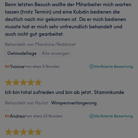
Beim letzten Besuch wollte der Mitarbeiter mich warten
lassen (trotz Termin) und eine Kubdin bedienen die
deutlich nach mir gekommen ist. Da er mich bedienen
musste hat er mich sehr unfreundlich behandelt und
auch nicht gut gearbeitet.
Behandelt von Maniküre/Pediküre
•
Gelmodellage
Alle anzeigen
Yvonne
•
vor etwa 5 Stunden
Verifizierte Bewertung
Ich bin total zufrieden und bin ab jetzt, Stammkunde
Behandelt von Paula
•
Wimpernverlängerung
Andrea
•
vor etwa 23 Stunden
Verifizierte Bewertung