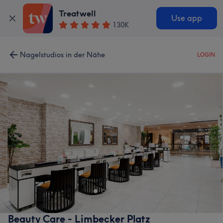
Treatwell
Use app
130K
Nagelstudios in der Nähe
LOGIN
Beauty Care - Limbecker Platz