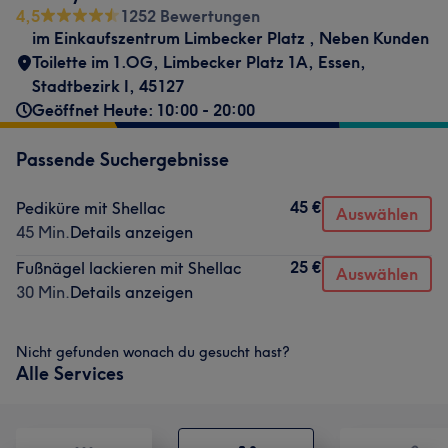
4,5
1252 Bewertungen
im Einkaufszentrum Limbecker Platz
,
Neben Kunden
Toilette im 1.OG
,
Limbecker Platz 1A
,
Essen,
Stadtbezirk I
,
45127
Geöffnet Heute: 10:00 - 20:00
Passende Suchergebnisse
45 €
Pediküre mit Shellac
Auswählen
45 Min.
Details anzeigen
25 €
Fußnägel lackieren mit Shellac
Auswählen
30 Min.
Details anzeigen
Nicht gefunden wonach du gesucht hast?
Alle Services