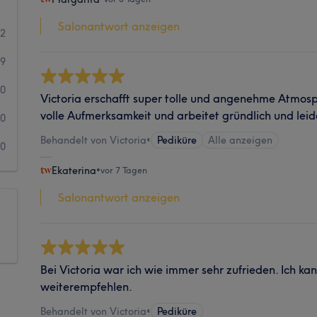
Salonantwort anzeigen
62
9
0
Victoria erschafft super tolle und angenehme Atmosp
volle Aufmerksamkeit und arbeitet gründlich und leid
0
Behandelt von Victoria
•
Pediküre
Alle anzeigen
0
Ekaterina
•
vor 7 Tagen
Salonantwort anzeigen
Bei Victoria war ich wie immer sehr zufrieden. Ich ka
weiterempfehlen.
Behandelt von Victoria
•
Pediküre