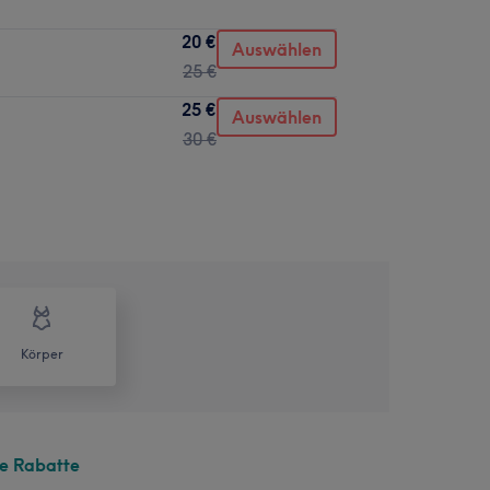
20 €
Auswählen
25 €
25 €
Auswählen
30 €
Körper
te Rabatte