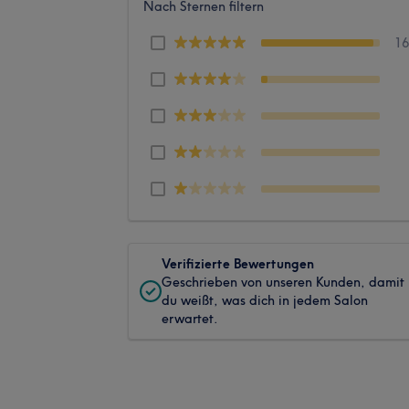
Nach Sternen filtern
1
Verifizierte Bewertungen
Geschrieben von unseren Kunden, damit
du weißt, was dich in jedem Salon
erwartet.