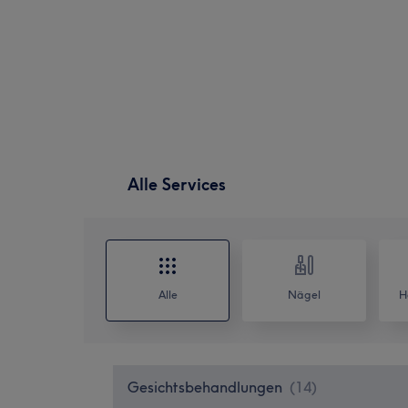
Alle Services
Alle
Nägel
H
Gesichtsbehandlungen
(
14
)