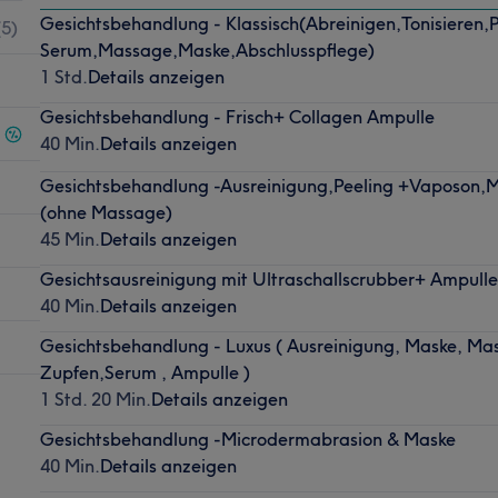
Gesichtsbehandlung - Klassisch(Abreinigen,Tonisieren,P
(
5
)
Serum,Massage,Maske,Abschlusspflege)
1 Std.
Details anzeigen
Gesichtsbehandlung - Frisch+ Collagen Ampulle
40 Min.
Details anzeigen
Gesichtsbehandlung -Ausreinigung,Peeling +Vaposon,
(ohne Massage)
45 Min.
Details anzeigen
Gesichtsausreinigung mit Ultraschallscrubber+ Ampull
40 Min.
Details anzeigen
Gesichtsbehandlung - Luxus ( Ausreinigung, Maske, M
Zupfen,Serum , Ampulle )
1 Std. 20 Min.
Details anzeigen
Gesichtsbehandlung -Microdermabrasion & Maske
40 Min.
Details anzeigen