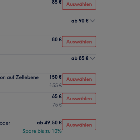
85 €
Auswählen
ab
90 €
80 €
Auswählen
ab
85 €
150 €
on auf Zellebene
Auswählen
155 €
65 €
Auswählen
75 €
ab
49,50 €
 oder
Auswählen
Spare bis zu 10%