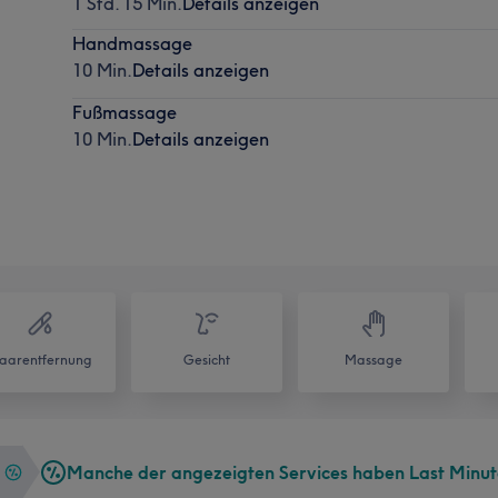
1 Std. 15 Min.
Details anzeigen
Handmassage
10 Min.
Details anzeigen
Fußmassage
10 Min.
Details anzeigen
aarentfernung
Gesicht
Massage
Manche der angezeigten Services haben Last Minu