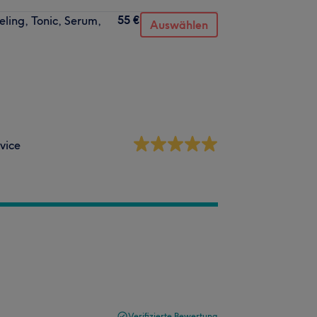
55 €
ling, Tonic, Serum,
Auswählen
vice
Verifizierte Bewertung