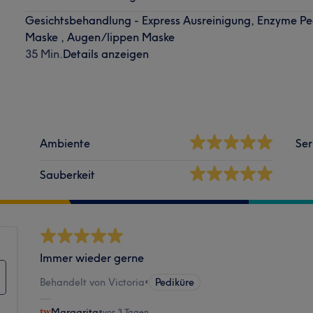
Gesichtsbehandlung - Express Ausreinigung, Enzyme Pee
Maske , Augen/lippen Maske
35 Min.
Details anzeigen
Ambiente
Ser
Sauberkeit
Immer wieder gerne
Behandelt von Victoria
•
Pediküre
Margarita
•
vor 3 Tagen