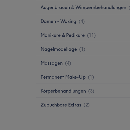
Augenbrauen & Wimpernbehandlungen
Damen - Waxing
(
4
)
Maniküre & Pediküre
(
11
)
Nagelmodellage
(
1
)
Massagen
(
4
)
Permanent Make-Up
(
1
)
Körperbehandlungen
(
3
)
Zubuchbare Extras
(
2
)