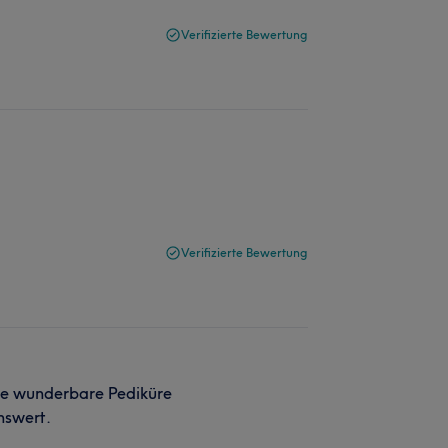
Verifizierte Bewertung
Verifizierte Bewertung
ine wunderbare Pediküre
nswert.