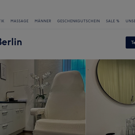
IK
MASSAGE
MÄNNER
GESCHENKGUTSCHEIN
SALE %
UNS
Berlin
T