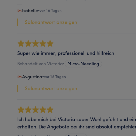
Isabelle
•
vor 16 Tagen
Salonantwort anzeigen
Super wie immer, professionell und hilfreich
Behandelt von Victoria
•
Micro-Needling
Avgustina
•
vor 16 Tagen
Salonantwort anzeigen
Ich habe mich bei Victoria super Wohl gefühlt und e
erhalten. Die Angebote bei ihr sind absolut empfehle