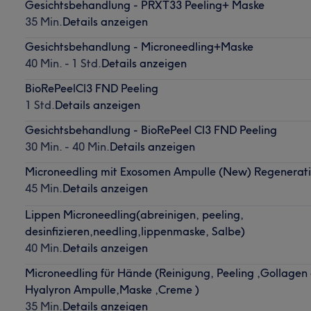
Gesichtsbehandlung - PRXT33 Peeling+ Maske
35 Min.
Details anzeigen
Gesichtsbehandlung - Microneedling+Maske
40 Min. - 1 Std.
Details anzeigen
BioRePeelCl3 FND Peeling
1 Std.
Details anzeigen
Gesichtsbehandlung - BioRePeel Cl3 FND Peeling
30 Min. - 40 Min.
Details anzeigen
Microneedling mit Exosomen Ampulle (New) Regenerati
45 Min.
Details anzeigen
Lippen Microneedling(abreinigen, peeling,
desinfizieren,needling,lippenmaske, Salbe)
40 Min.
Details anzeigen
Microneedling für Hände (Reinigung, Peeling ,Gollagen
Hyalyron Ampulle,Maske ,Creme )
35 Min.
Details anzeigen