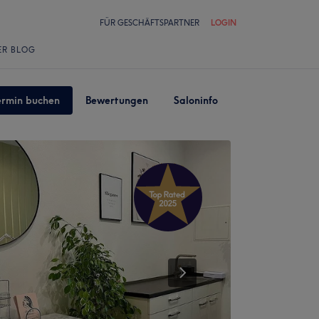
FÜR GESCHÄFTSPARTNER
LOGIN
ER BLOG
ermin buchen
Bewertungen
Saloninfo