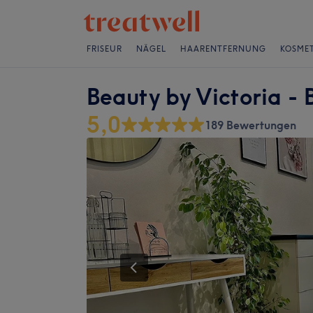
FRISEUR
NÄGEL
HAARENTFERNUNG
KOSMET
Beauty by Victoria - 
5,0
189 Bewertungen