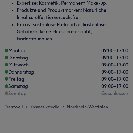
Expertise: Kosmetik, Permanent Make-up.
Produkte und Produktmarken: Natürliche
Inhaltsstoffe, tierversuchsfrei.
Extras: Kostenlose Parkplätze, kostenlose
Getränke, keine Haustiere erlaubt,
kinderfreundlich.
Montag
09:00
–
17:00
Dienstag
09:00
–
17:00
Mittwoch
09:00
–
17:00
Donnerstag
09:00
–
17:00
Freitag
09:00
–
17:00
Samstag
09:00
–
17:00
Sonntag
Geschlossen
Treatwell
Kosmetikstudio
Nordrhein-Westfalen
>
>