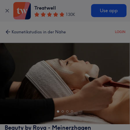
Treatwell
Use app
130K
Kosmetikstudios in der Nähe
LOGIN
Beauty by Roya - Meinerzhagen