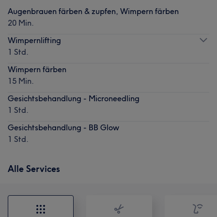
Augenbrauen färben & zupfen, Wimpern färben
20 Min.
Wimpernlifting
1 Std.
Wimpern färben
15 Min.
Gesichtsbehandlung - Microneedling
1 Std.
Gesichtsbehandlung - BB Glow
1 Std.
Alle Services