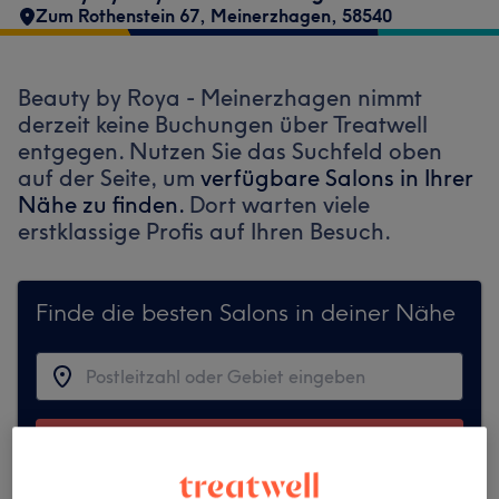
Zum Rothenstein 67
,
Meinerzhagen
,
58540
Beauty by Roya - Meinerzhagen nimmt
derzeit keine Buchungen über Treatwell
entgegen. Nutzen Sie das Suchfeld oben
auf der Seite, um
verfügbare Salons in Ihrer
Nähe zu finden.
Dort warten viele
erstklassige Profis auf Ihren Besuch.
Finde die besten Salons in deiner Nähe
Auf Treatwell finden