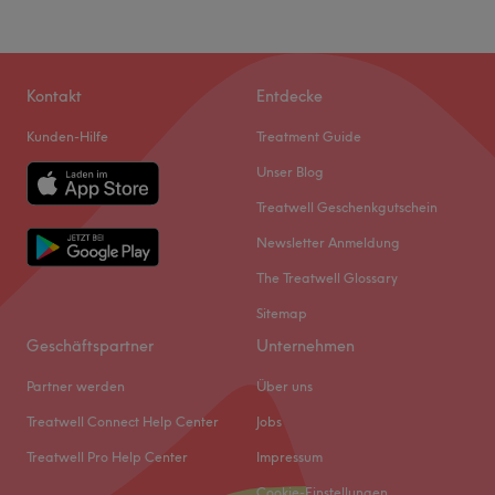
Kontakt
Entdecke
Kunden-Hilfe
Treatment Guide
Unser Blog
Treatwell Geschenkgutschein
Newsletter Anmeldung
The Treatwell Glossary
Sitemap
Geschäftspartner
Unternehmen
Partner werden
Über uns
Treatwell Connect Help Center
Jobs
Treatwell Pro Help Center
Impressum
Cookie-Einstellungen