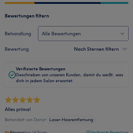
Bewertungen filtern
Behandlung
Alle Bewertungen
Bewertung
Nach Sternen filtern
Verifizierte Bewertungen
Geschrieben von unseren Kunden, damit du weißt, was
dich in jedem Salon erwartet.
Alles prima!
Behandelt von Daria
•
Laser-Haarentfernung
Aksana
•
vor 14 Tagen
Verifizierte Bewertung