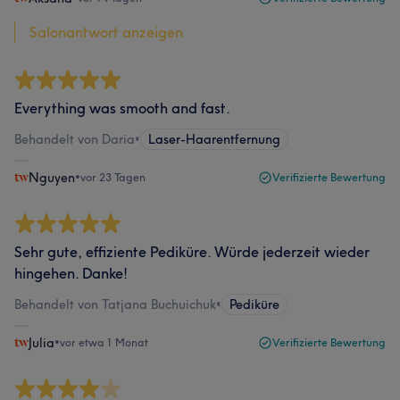
Salonantwort anzeigen
Everything was smooth and fast.
Behandelt von Daria
•
Laser-Haarentfernung
Nguyen
•
vor 23 Tagen
Verifizierte Bewertung
Sehr gute, effiziente Pediküre. Würde jederzeit wieder
hingehen. Danke!
Behandelt von Tatjana Buchuichuk
•
Pediküre
Julia
•
vor etwa 1 Monat
Verifizierte Bewertung