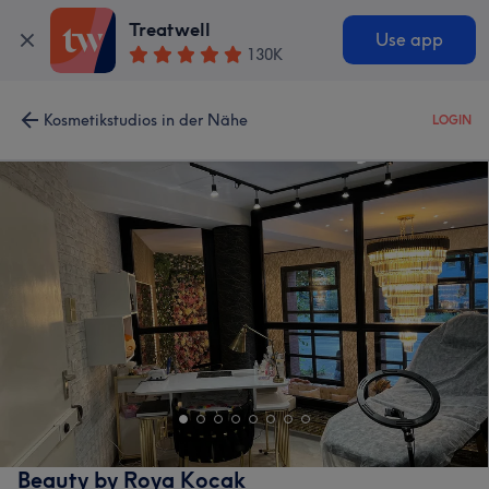
Treatwell
Use app
130K
Kosmetikstudios in der Nähe
LOGIN
Beauty by Roya Kocak