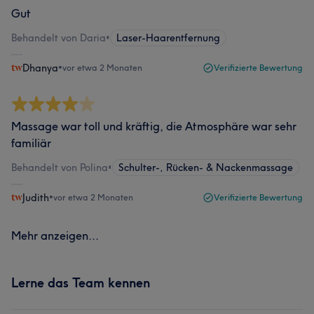
Gut
Behandelt von Daria
•
Laser-Haarentfernung
Dhanya
•
vor etwa 2 Monaten
Verifizierte Bewertung
Massage war toll und kräftig, die Atmosphäre war sehr
familiär
Behandelt von Polina
•
Schulter-, Rücken- & Nackenmassage
Judith
•
vor etwa 2 Monaten
Verifizierte Bewertung
Mehr anzeigen...
Lerne das Team kennen