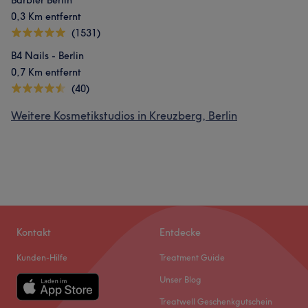
Barbier Berlin
0,3 Km entfernt
(1531)
B4 Nails - Berlin
0,7 Km entfernt
(40)
Weitere Kosmetikstudios in Kreuzberg, Berlin
Kontakt
Entdecke
Kunden-Hilfe
Treatment Guide
Unser Blog
Treatwell Geschenkgutschein