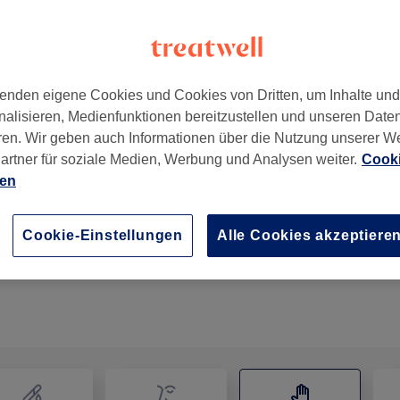
enden eigene Cookies und Cookies von Dritten, um Inhalte un
nalisieren, Medienfunktionen bereitzustellen und unseren Date
969
ren. Wir geben auch Informationen über die Nutzung unserer W
artner für soziale Medien, Werbung und Analysen weiter.
Cooki
ien
Fußreflexzonenmassage
25 Min.
Details anzeigen
Cookie-Einstellungen
Alle Cookies akzeptiere