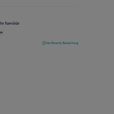
hr familiär
ge
Verifizierte Bewertung