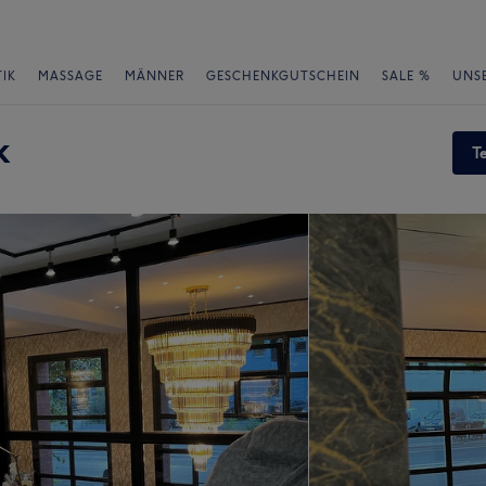
IK
MASSAGE
MÄNNER
GESCHENKGUTSCHEIN
SALE %
UNS
k
T