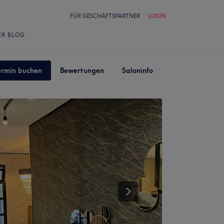
FÜR GESCHÄFTSPARTNER
LOGIN
ER BLOG
ermin buchen
Bewertungen
Saloninfo