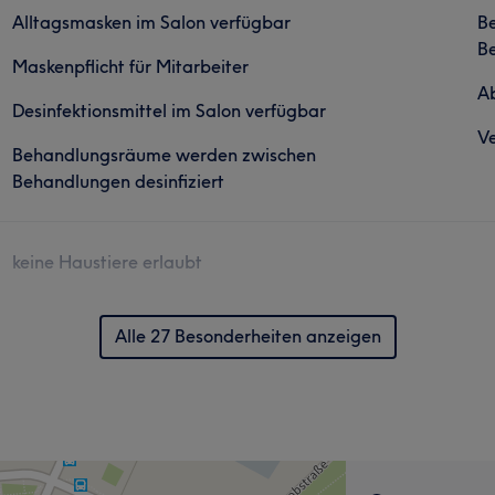
Alltagsmasken im Salon verfügbar
B
Be
Maskenpflicht für Mitarbeiter
Ab
Desinfektionsmittel im Salon verfügbar
Ve
Behandlungsräume werden zwischen
Behandlungen desinfiziert
keine Haustiere erlaubt
Alle 27 Besonderheiten anzeigen