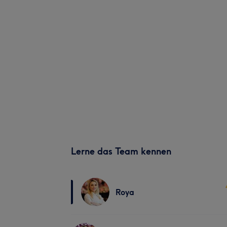
Lerne das Team kennen
Roya