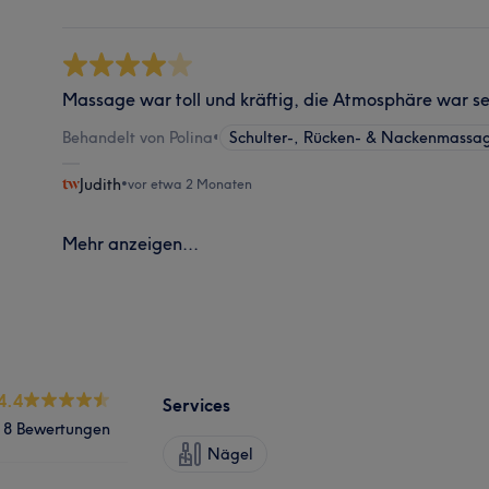
Massage war toll und kräftig, die Atmosphäre war se
Behandelt von Polina
•
Schulter-, Rücken- & Nackenmassa
Judith
•
vor etwa 2 Monaten
Mehr anzeigen...
4.4
Services
8 Bewertungen
Nägel