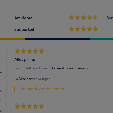
Ambiente
Ser
Sauberkeit
Alles prima!
Behandelt von Daria
•
Laser-Haarentfernung
Aksana
•
vor 13 Tagen
Salonantwort anzeigen
99
25
8