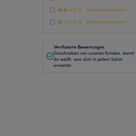
Verifizierte Bewertungen
Geschrieben von unseren Kunden, damit
du weißt, was dich in jedem Salon
erwartet.