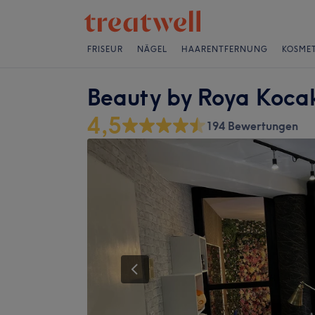
FRISEUR
NÄGEL
HAARENTFERNUNG
KOSMET
Beauty by Roya Koca
4,5
194 Bewertungen