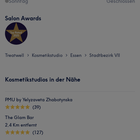
Sonntag
Geschlossen
Salon Awards
Treatwell
Kosmetikstudio
Essen
Stadtbezirk VII
>
>
>
Kosmetikstudios in der Nähe
PMU by Yelyzaveta Zhabotynska
(39)
The Glam Bar
2,4 Km entfernt
(127)