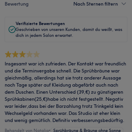
Bewertung
Nach Sternen filtern
Verifizierte Bewertungen
Geschrieben von unseren Kunden, damit du weißt, was
dich in jedem Salon erwartet.
Insgesamt war ich zufrieden. Der Kontakt war freundlich
und die Terminvergabe schnell. Die Sprühbräune war
gleichmäßig, allerdings hat sie trotz anderer Aussage
noch Tage später auf Kleidung abgefärbt auch nach
dem Duschen. Einen Unterschied (39,€) zu günstigeren
Sprühkabinen(25,€)habe ich nicht festgestellt. Negativ
war leider,dass bei der Barzahlung trotz Trinkgeld kein
Wechselgeld vorhanden war. Das Studio ist eher klein
und wenig gemütlich. Definitiv verbesserungsbedürftig.
Behandelt von Natalia
•
Sprühbräune & Bräune ohne Sonne