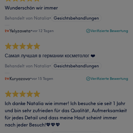
Wunderschön wir immer
Behandelt von Natalia
•
Gesichtsbehandlungen
Yelyzaveta
•
vor 12 Tagen
Verifizierte Bewertung
Самая лучшая в германии косметолог ❤️
Behandelt von Natalia
•
Gesichtsbehandlungen
Kuryazova
•
vor 15 Tagen
Verifizierte Bewertung
Ich danke Natalia wie immer! Ich besuche sie seit 1 Jahr
und bin sehr zufrieden für das Qualität, Aufmerksamkeit
für jedes Detail und dass meine Haut scheint immer
nach jeder Besuch!💖💖💖