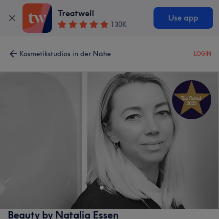
Treatwell
Use app
130K
Kosmetikstudios in der Nähe
LOGIN
Beauty by Natalia Essen