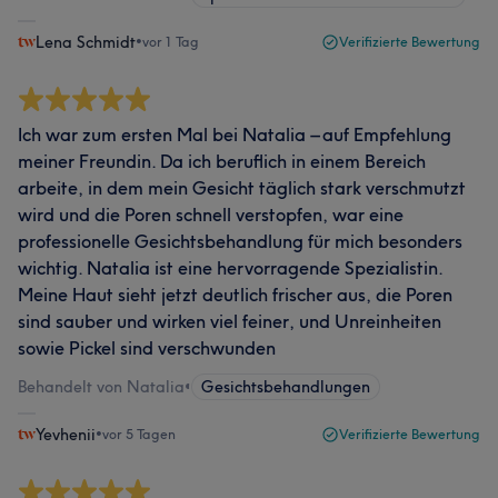
Lena Schmidt
•
vor 1 Tag
Verifizierte Bewertung
Ich war zum ersten Mal bei Natalia – auf Empfehlung
meiner Freundin. Da ich beruflich in einem Bereich
arbeite, in dem mein Gesicht täglich stark verschmutzt
wird und die Poren schnell verstopfen, war eine
professionelle Gesichtsbehandlung für mich besonders
wichtig. Natalia ist eine hervorragende Spezialistin.
Meine Haut sieht jetzt deutlich frischer aus, die Poren
sind sauber und wirken viel feiner, und Unreinheiten
sowie Pickel sind verschwunden
Behandelt von Natalia
•
Gesichtsbehandlungen
Yevhenii
•
vor 5 Tagen
Verifizierte Bewertung