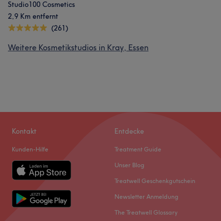
Studio100 Cosmetics
2,9 Km entfernt
(261)
Weitere Kosmetikstudios in Kray, Essen
Kontakt
Entdecke
Kunden-Hilfe
Treatment Guide
Unser Blog
Treatwell Geschenkgutschein
Newsletter Anmeldung
The Treatwell Glossary