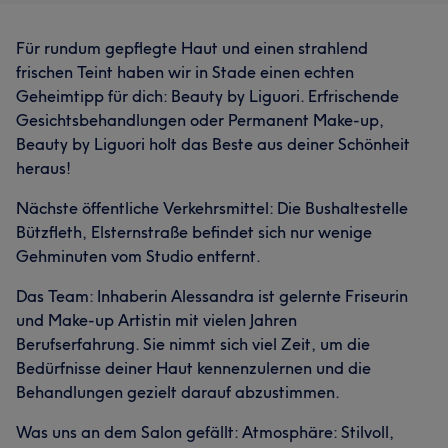
Für rundum gepflegte Haut und einen strahlend
frischen Teint haben wir in Stade einen echten
Geheimtipp für dich: Beauty by Liguori. Erfrischende
Gesichtsbehandlungen oder Permanent Make-up,
Beauty by Liguori holt das Beste aus deiner Schönheit
heraus!
Nächste öffentliche Verkehrsmittel: Die Bushaltestelle
Bützfleth, Elsternstraße befindet sich nur wenige
Gehminuten vom Studio entfernt.
Das Team: Inhaberin Alessandra ist gelernte Friseurin
und Make-up Artistin mit vielen Jahren
Berufserfahrung. Sie nimmt sich viel Zeit, um die
Bedürfnisse deiner Haut kennenzulernen und die
Behandlungen gezielt darauf abzustimmen.
Was uns an dem Salon gefällt: Atmosphäre: Stilvoll,