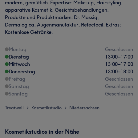
modern, gemütlich. Expertise: Make-up, Hairstyling,
apparative Kosmetik, Gesichtsbehandlungen.
Produkte und Produktmarken: Dr. Massig,
Dermalogica, Augenmanufaktur, Refectocil. Extras:
Kostenlose Getränke.
Montag
Geschlossen
Dienstag
13:00
–
17:00
Mittwoch
13:00
–
17:00
Donnerstag
13:00
–
18:00
Freitag
Geschlossen
Samstag
Geschlossen
Sonntag
Geschlossen
Treatwell
Kosmetikstudio
Niedersachsen
>
>
Kosmetikstudios in der Nähe