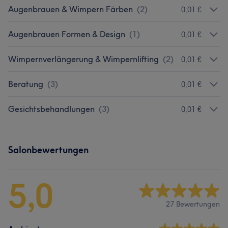
Augenbrauen & Wimpern Färben
(
2
)
0,01 €
Augenbrauen Formen & Design
(
1
)
0,01 €
Wimpernverlängerung & Wimpernlifting
(
2
)
0,01 €
Beratung
(
3
)
0,01 €
Gesichtsbehandlungen
(
3
)
0,01 €
Salonbewertungen
5,0
27 Bewertungen