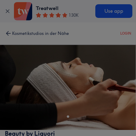
Treatwell
Use app
130K
Kosmetikstudios in der Nähe
LOGIN
Beauty by Liguori