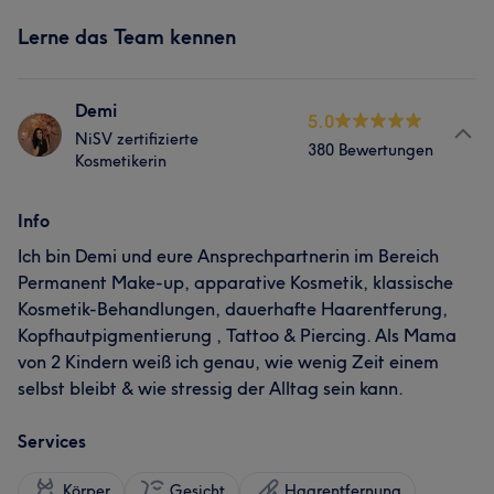
Lerne das Team kennen
Demi
5.0
NiSV zertifizierte
380 Bewertungen
Kosmetikerin
Info
Ich bin Demi und eure Ansprechpartnerin im Bereich
Permanent Make-up, apparative Kosmetik, klassische
Kosmetik-Behandlungen, dauerhafte Haarentferung,
Kopfhautpigmentierung , Tattoo & Piercing. Als Mama
von 2 Kindern weiß ich genau, wie wenig Zeit einem
selbst bleibt & wie stressig der Alltag sein kann.
Services
Körper
Gesicht
Haarentfernung