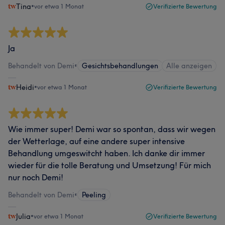
Tina
•
vor etwa 1 Monat
Verifizierte Bewertung
Ja
Behandelt von Demi
•
Gesichtsbehandlungen
Alle anzeigen
Heidi
•
vor etwa 1 Monat
Verifizierte Bewertung
Wie immer super! Demi war so spontan, dass wir wegen
der Wetterlage, auf eine andere super intensive
Behandlung umgeswitcht haben. Ich danke dir immer
wieder für die tolle Beratung und Umsetzung! Für mich
nur noch Demi!
Behandelt von Demi
•
Peeling
Julia
•
vor etwa 1 Monat
Verifizierte Bewertung