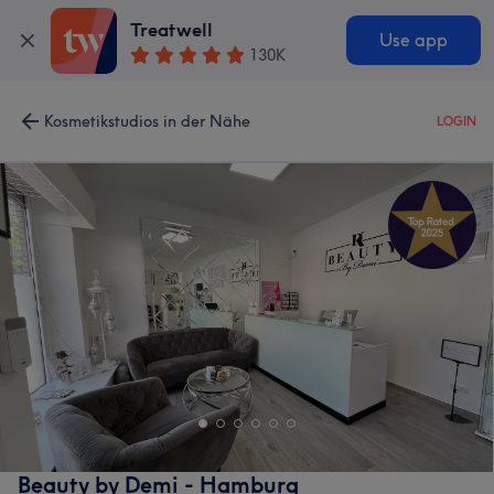
Treatwell
Use app
130K
Kosmetikstudios in der Nähe
LOGIN
Beauty by Demi - Hamburg