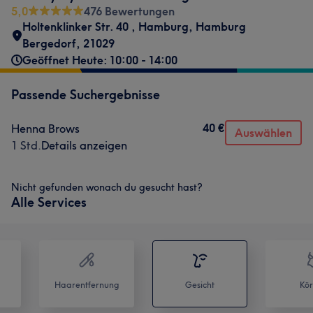
5,0
476 Bewertungen
Holtenklinker Str. 40
,
Hamburg
,
Hamburg
Bergedorf
,
21029
Geöffnet Heute: 10:00 - 14:00
Passende Suchergebnisse
40 €
Henna Brows
Auswählen
1 Std.
Details anzeigen
Nicht gefunden wonach du gesucht hast?
Alle Services
Haarentfernung
Gesicht
Kör